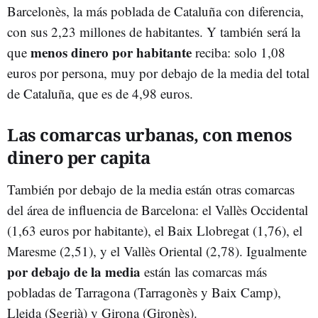
Barcelonès, la más poblada de Cataluña con diferencia,
con sus 2,23 millones de habitantes. Y también será la
menos dinero por habitante
que
reciba: solo 1,08
euros por persona, muy por debajo de la media del total
de Cataluña, que es de 4,98 euros.
Las comarcas urbanas, con menos
dinero per capita
También por debajo de la media están otras comarcas
del área de influencia de Barcelona: el Vallès Occidental
(1,63 euros por habitante), el Baix Llobregat (1,76), el
Maresme (2,51), y el Vallès Oriental (2,78). Igualmente
por debajo de la media
están las comarcas más
pobladas de Tarragona (Tarragonès y Baix Camp),
Lleida (Segrià) y Girona (Gironès).