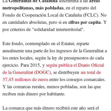
Generalitat de Cataluña
áreas
La
discrimina a las
metropolitanas, más pobladas
, en el reparto del
Fondo de Cooperación Local de Cataluña (FCLC). No
cifras per capita
en cantidades absolutas, pero si en
. Y
por criterios de "solidaridad interterritorial".
Este fondo, contemplado en el Estatut, reparte
anualmente una parte de los ingresos de la Generalitat a
los entes locales, según la ley de presupuestos de cada
ejercicio. Para 2015, y
según publica el Diario Oficial
de la Generalitat (DOGC)
, se distribuyen
un total de
37,45 millones de euros
entre los consejos comarcales.
Y las comarcas rurales, menos pobladas, son las que
reciben más dinero por habitante.
La comarca que más dinero recibirá este año será el