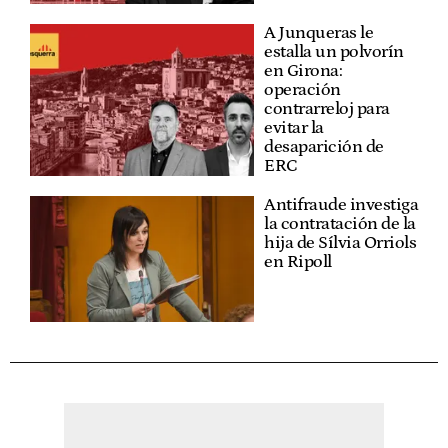
A Junqueras le
estalla un polvorín
en Girona:
operación
contrarreloj para
evitar la
desaparición de
ERC
Antifraude investiga
la contratación de la
hija de Sílvia Orriols
en Ripoll