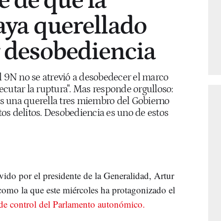
 de que la
haya querellado
r desobediencia
l 9N no se atrevió a desobedecer el marco
ejecutar la ruptura". Mas responde orgulloso:
s una querella tres miembro del Gobierno
os delitos. Desobediencia es uno de estos
ido por el presidente de la Generalidad, Artur
 como la que este miércoles ha protagonizado el
 de control del Parlamento autonómico.