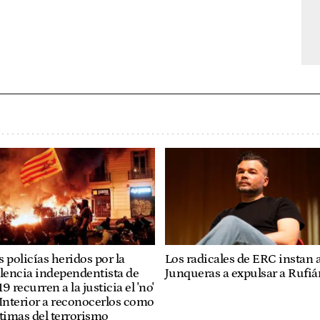
Los radicales de ERC instan 
 policías heridos por la
Junqueras a expulsar a Rufiá
lencia independentista de
9 recurren a la justicia el 'no'
Interior a reconocerlos como
timas del terrorismo