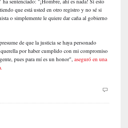
 ha sentenciado: "¡Hombre, ahí es nada! Si esto
iendo que está usted en otro registro y no sé si
nista o simplemente le quiere dar caña al gobierno
presume de que la justicia se haya personado
na querella por haber cumplido con mi compromiso
 gente, pues para mí es un honor",
aseguró en una
a.