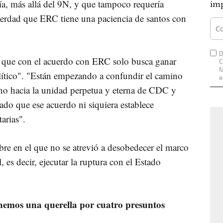
ía, más allá del 9N, y que tampoco requería
imp
verdad que ERC tiene una paciencia de santos con
D
e que con el acuerdo con ERC solo busca ganar
C
f
lítico". "Están empezando a confundir el camino
a
no hacia la unidad perpetua y eterna de CDC y
do que ese acuerdo ni siquiera establece
tarias".
re en el que no se atrevió a desobedecer el marco
, es decir, ejecutar la ruptura con el Estado
nemos una querella por cuatro presuntos