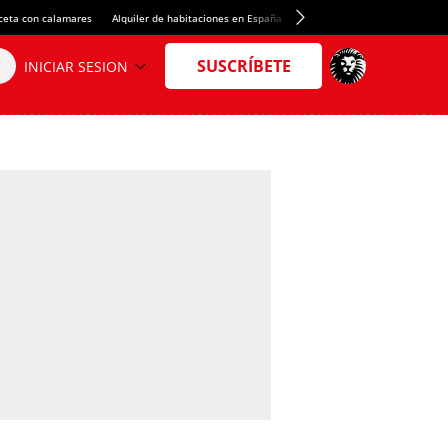
ceta con calamares
Alquiler de habitaciones en España
Crédito del Spotify Camp Nou