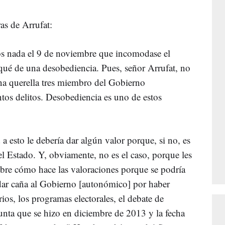
as de Arrufat:
s nada el 9 de noviembre que incomodase el
 qué de una desobediencia. Pues, señor Arrufat, no
na querella tres miembro del Gobierno
tos delitos. Desobediencia es uno de estos
 esto le debería dar algún valor porque, si no, es
el Estado. Y, obviamente, no es el caso, porque les
bre cómo hace las valoraciones porque se podría
e dar caña al Gobierno [autonómico] por haber
os, los programas electorales, el debate de
gunta que se hizo en diciembre de 2013 y la fecha