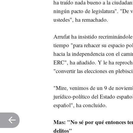
ha traído nada bueno a la ciudadan
ningún pacto de legislatura". "De 
ustedes", ha remachado.
Arrufat ha insistido recriminándol
tiempo "para rehacer su espacio po
hacia la independencia con el cami
ERC", ha añadido. Y le ha reprocha
"convertir las elecciones en plebisci
"Mire, venimos de un 9 de noviemb
jurídico-político del Estado español
español", ha concluido.
Mas: "No sé por qué entonces te
delitos"