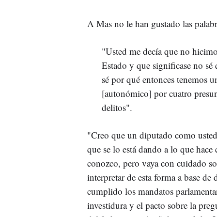
A Mas no le han gustado las palabr
"Usted me decía que no hicimo
Estado y que significase no sé
sé por qué entonces tenemos u
[autonómico] por cuatro presun
delitos".
"Creo que un diputado como usted a
que se lo está dando a lo que hace 
conozco, pero vaya con cuidado so
interpretar de esta forma a base d
cumplido los mandatos parlamentari
investidura y el pacto sobre la pre