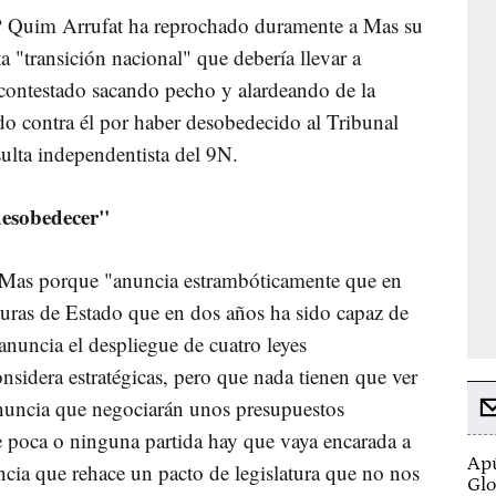
 Quim Arrufat ha reprochado duramente a Mas su
 "transición nacional" que debería llevar a
a contestado sacando pecho y alardeando de la
ado contra él por haber desobedecido al Tribunal
ulta independentista del 9N.
desobedecer"
 a Mas porque "anuncia estrambóticamente que en
cturas de Estado que en dos años ha sido capaz de
anuncia el despliegue de cuatro leyes
sidera estratégicas, pero que nada tienen que ver
anuncia que negociarán unos presupuestos
poca o ninguna partida hay que vaya encarada a
Apú
ncia que rehace un pacto de legislatura que no nos
Glo