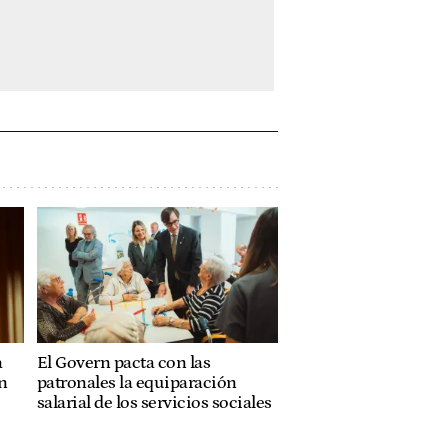
a
El Govern pacta con las
n
patronales la equiparación
salarial de los servicios sociales