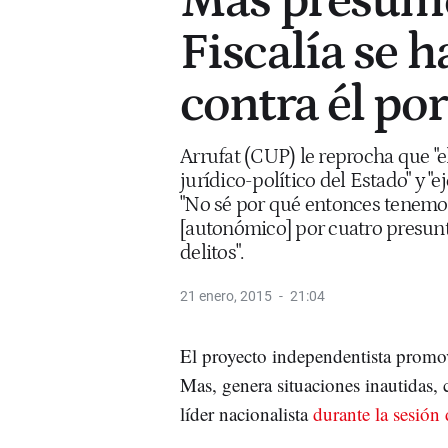
Mas presume
Fiscalía se 
contra él po
Arrufat (CUP) le reprocha que "e
jurídico-político del Estado" y "
"No sé por qué entonces tenemo
[autonómico] por cuatro presunt
delitos".
21 enero, 2015
21:04
El proyecto independentista promov
Mas, genera situaciones inautidas,
líder nacionalista
durante la sesión