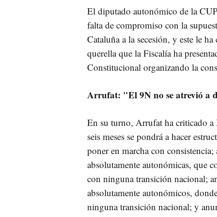
El diputado autonómico de la CUP
falta de compromiso con la supuesta
Cataluña a la secesión, y este le h
querella que la Fiscalía ha present
Constitucional organizando la cons
Arrufat: "El 9N no se atrevió a 
En su turno, Arrufat ha criticado
seis meses se pondrá a hacer estru
poner en marcha con consistencia; 
absolutamente autonómicas, que con
con ninguna transición nacional; 
absolutamente autonómicos, donde 
ninguna transición nacional; y anu