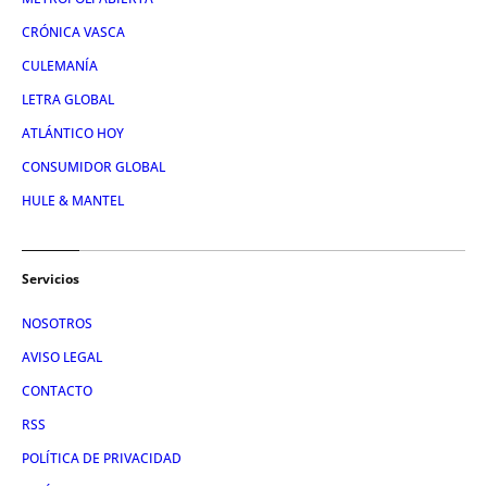
CRÓNICA VASCA
CULEMANÍA
LETRA GLOBAL
ATLÁNTICO HOY
CONSUMIDOR GLOBAL
HULE & MANTEL
Servicios
NOSOTROS
AVISO LEGAL
CONTACTO
RSS
POLÍTICA DE PRIVACIDAD