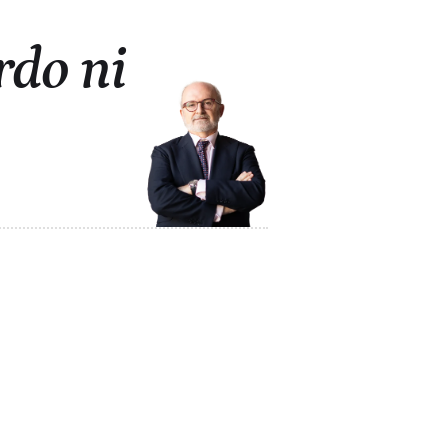
rdo ni