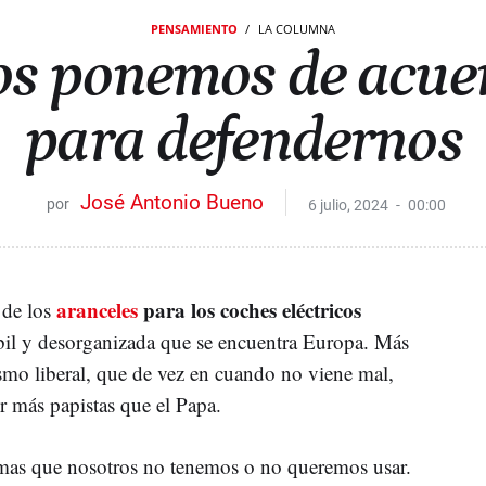
PENSAMIENTO
LA COLUMNA
s ponemos de acue
para defendernos
José Antonio Bueno
6 julio, 2024
00:00
aranceles
para los coches eléctricos
 de los
bil y desorganizada que se encuentra Europa. Más
smo liberal, que de vez en cuando no viene mal,
 más papistas que el Papa.
rmas que nosotros no tenemos o no queremos usar.