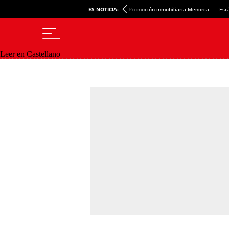
ES NOTICIA:
Promoción inmobiliaria Menorca
Esc
Leer en Castellano