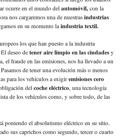
automóvil,
lar ocurre en el mundo del
con la
industrias
hora nos cargaremos una de nuestras
industria textil.
argamos en su momento la
uropeos los que han puesto a la industria
tener aire limpio en las ciudades
. El deseo de
y
a, el fraude en las emisiones, nos ha llevado a un
 Pasamos de tener una evolución más o menos
emisiones cero
as para los vehículos a exigir
coche eléctrico
 obligación del
, una tecnología
ista de los vehículos como, y sobre todo, de las
á poniendo el absolutismo eléctrico en su sitio.
rado sus caprichos como segundo, tercer o cuarto