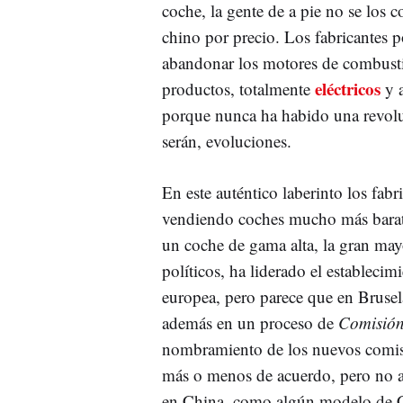
coche, la gente de a pie no se los 
chino por precio. Los fabricantes 
abandonar los motores de combusti
eléctricos
productos, totalmente
y 
porque nunca ha habido una revoluc
serán, evoluciones.
En este auténtico laberinto los fab
vendiendo coches mucho más barat
un coche de gama alta, la gran may
políticos, ha liderado el establecim
europea, pero parece que en Brusela
además en un proceso de
Comisión
nombramiento de los nuevos comisar
más o menos de acuerdo, pero no a
en China, como algún modelo de 