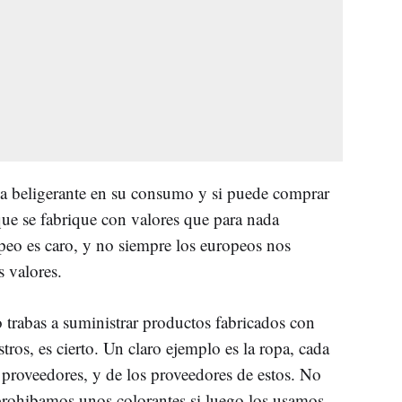
a beligerante en su consumo y si puede comprar
ue se fabrique con valores que para nada
o es caro, y no siempre los europeos nos
 valores.
trabas a suministrar productos fabricados con
tros, es cierto. Un claro ejemplo es la ropa, cada
 proveedores, y de los proveedores de estos. No
prohibamos unos colorantes si luego los usamos