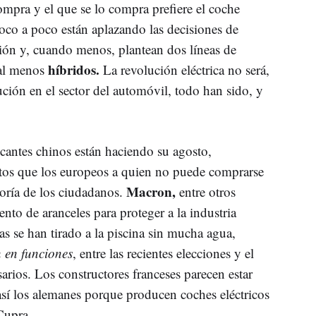
compra y el que se lo compra prefiere el coche
poco a poco están aplazando las decisiones de
ón y, cuando menos, plantean dos líneas de
híbridos.
al menos
La revolución eléctrica no será,
ión en el sector del automóvil, todo han sido, y
ricantes chinos están haciendo su agosto,
os que los europeos a quien no puede comprarse
Macron,
oría de los ciudadanos.
entre otros
iento de aranceles para proteger a la industria
s se han tirado a la piscina sin mucha agua,
 en funciones
, entre las recientes elecciones y el
ios. Los constructores franceses parecen estar
sí los alemanes porque producen coches eléctricos
Cupra.