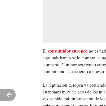
consumidor europeo
El
no es nad
algo más barato se lo compra, aunq
comparte. Comportarse como europe
comportamos de acuerdo a nuestros
La regulación europea va poniendo 
estándares muy alejados de los nues
vez se pide más información de los
vale, por ejemplo, que en Europa 