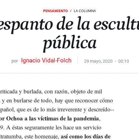
PENSAMIENTO
LA COLUMNA
espanto de la escul
pública
Ignacio Vidal-Folch
29 mayo, 2020
00:10
riticada y burlada, con razón, objeto de mil
 y en burlarse de todo, hay que reconocer cómo
spañol, que es de lo más irreverente y descreído--
or Ochoa a las víctimas de la pandemia
,
19
. A éstas seguramente les hace un servicio
así como los días de
ultratumba, este homenaje,