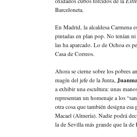
oxidados cubos torcidos de la
Estr
Barceloneta.
En Madrid, la alcaldesa Carmena es
pintadas en plan pop. No tenían ni 
las ha aparcado. Lo de Ochoa es peo
Casa de Correos.
Ahora se cierne sobre los pobres an
Juanma
magín del jefe de la Junta,
a exhibir una escultura: unas mano
representan un homenaje a los “sani
otra cosa que también designa esa 
Macael (Almería). Nadie podrá deci
la de Sevilla más grande que la d