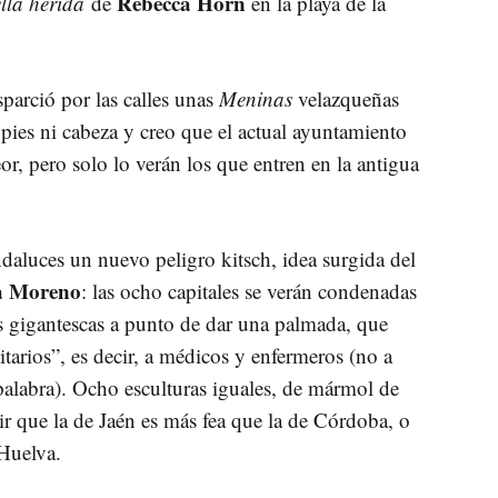
Rebecca Horn
ella herida
de
en la playa de la
parció por las calles unas
Meninas
velazqueñas
pies ni cabeza y creo que el actual ayuntamiento
r, pero solo lo verán los que entren en la antigua
daluces un nuevo peligro kitsch, idea surgida del
 Moreno
: las ocho capitales se verán condenadas
s gigantescas a punto de dar una palmada, que
tarios”, es decir, a médicos y enfermeros (no a
palabra). Ocho esculturas iguales, de mármol de
r que la de Jaén es más fea que la de Córdoba, o
e Huelva.