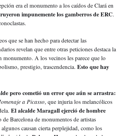
epción era el monumento a los caídos de Clará en
truyeron impunemente los gamberros de ERC
.
conoclastas.
os que se han hecho para detectar las
darios revelan que entre otras peticiones destaca la
gún monumento. A los vecinos les parece que lo
Esto que hay
bolismo, prestigio, trascendencia.
alde pero cometió un error que aún se arrastra:
omenaje a Picasso
, que injuria los melancólicos
El alcalde Maragall ejerció de hombre
dela.
uo de Barcelona de monumentos de artistas
l; algunos causan cierta perplejidad, como los