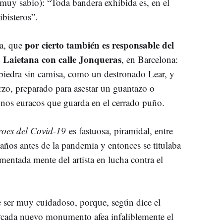
muy sabio): “Toda bandera exhibida es, en el
ibisteros”.
por cierto también es responsable del
oa, que
 Laietana con calle Jonqueras
, en Barcelona:
piedra sin camisa, como un destronado Lear, y
zo, preparado para asestar un guantazo o
unos euracos que guarda en el cerrado puño.
roes del Covid-19
es fastuosa, piramidal, entre
años antes de la pandemia y entonces se titulaba
rmentada mente del artista en lucha contra el
e ser muy cuidadoso, porque, según dice el
“cada nuevo monumento afea infaliblemente el