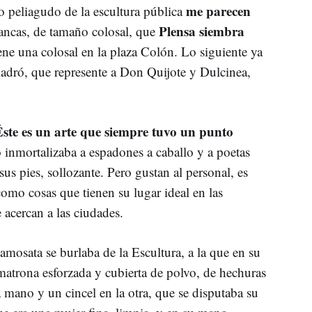
me parecen
o peliagudo de la escultura pública
Plensa siembra
lancas, de tamaño colosal, que
ne una colosal en la plaza Colón. Lo siguiente ya
ladró, que represente a Don Quijote y Dulcinea,
Éste es un arte que siempre tuvo un punto
 inmortalizaba a espadones a caballo y a poetas
s pies, sollozante. Pero gustan al personal, es
como cosas que tienen su lugar ideal en las
 acercan a las ciudades.
Samosata se burlaba de la Escultura, a la que en su
atrona esforzada y cubierta de polvo, de hechuras
mano y un cincel en la otra, que se disputaba su