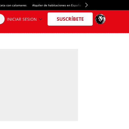
ceta con calamares
Alquiler de habitaciones en España
Crédito del Spotify Camp Nou