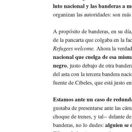
luto nacional y las banderas a m
organizan las autoridades: son más
A propósito de banderas, en su día
de la pancarta que colgaba en la f
Refugees welcome.
Ahora la verdad 
nacional que cuelga de esa mism
negro
, justo debajo de otra bande
del asta con la tercera bandera naci
fuente de Cibeles, que está justo en
Estamos ante un caso de redund
gustaba de presentarse ante las cám
choque de trenes, y tal-- delante de
alguien se 
banderas, no lo dudes: