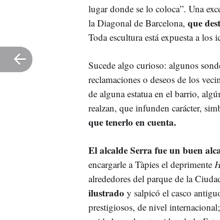
lugar donde se lo coloca”. Una exc
que des
la Diagonal de Barcelona,
Toda escultura está expuesta a los i
Sucede algo curioso: algunos sonde
reclamaciones o deseos de los vecin
de alguna estatua en el barrio, al
realzan, que infunden carácter, sim
que tenerlo en cuenta.
El alcalde Serra fue un buen alc
encargarle a Tàpies el deprimente
H
alrededores del parque de la Ciuda
ilustrado
y salpicó el casco antig
prestigiosos, de nivel internaciona