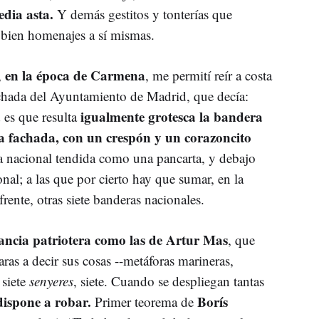
edia asta.
Y demás gestitos y tonterías que
 bien homenajes a sí mismas.
en la época de Carmena
,
, me permití reír a costa
achada del Ayuntamiento de Madrid, que decía:
igualmente grotesca la bandera
es que resulta
a fachada, con un crespón y un corazoncito
ra nacional tendida como una pancarta, y debajo
onal; a las que por cierto hay que sumar, en la
frente, otras siete banderas nacionales.
ancia patriotera como las de Artur Mas
, que
aras a decir sus cosas --metáforas marineras,
 siete
senyeres
, siete. Cuando se despliegan tantas
dispone a robar.
Borís
Primer teorema de