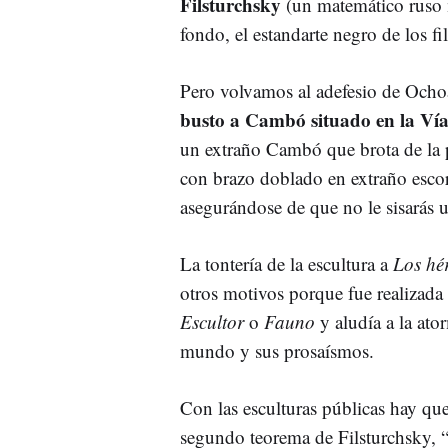
Filsturchsky
(un matemático ruso 
fondo, el estandarte negro de los fil
Pero volvamos al adefesio de Och
busto a Cambó situado en la Vía
un extraño Cambó que brota de la 
con brazo doblado en extraño escor
asegurándose de que no le sisarás 
La tontería de la escultura a
Los hé
otros motivos porque fue realizada 
Escultor
o
Fauno
y aludía a la ato
mundo y sus prosaísmos.
Con las esculturas públicas hay qu
segundo teorema de Filsturchsky, 