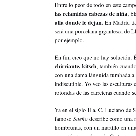
Entre lo peor de todo en este camp
las relamidas cabezas de niña
, b
allá donde le dejan.
En Madrid tie
será una porcelana gigantesca de L
por ejemplo.
En fin, creo que no hay solución.
chirriante, kitsch
, también cuando
con una dama lánguida tumbada a su
indiscutible. Yo veo las esculturas 
rotondas de las carreteras cuando se
Ya en el siglo II a. C. Luciano de 
famoso
Sueño
describe como una m
hombrunas, con un martillo en una 