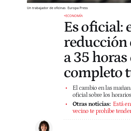
Un trabajador de oficinas
Europa Press
+ECONOMÍA
Es oficial: 
reducción 
a 35 horas
completo t
El cambio en las mañana
oficial sobre los horario
Otras noticias:
Está en
vecino te prohíbe tende