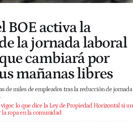
el BOE activa la
de la jornada laboral
 que cambiará por
us mañanas libres
s de miles de empleados tras la reducción de jornada
s
 vigor: lo que dice la Ley de Propiedad Horizontal si un
r la ropa en la comunidad