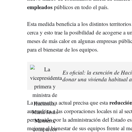
empleados
públicos en todo el país.
Esta medida beneficia a los distintos territori
cerca y esto trae la posibilidad de acogerse a u
meses de más calor en algunas empresas públic
para el bienestar de los equipos.
Es oficial: la exención de Hac
donar una vivienda habitual a
reducció
La normativa actual precisa que esta
automática a las corporaciones locales ni al sec
perseguido por la administración del Estado es
mejorar el bienestar de sus equipos frente al 