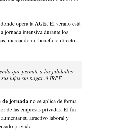
AGE
os donde opera la
. El verano está
na jornada intensiva durante los
as, marcando un beneficio directo
ienda que permite a los jubilados
 sus hijos sin pagar el IRPF
n de jornada
no se aplica de forma
tor de las empresas privadas. El fin
 aumentar su atractivo laboral y
mercado privado.