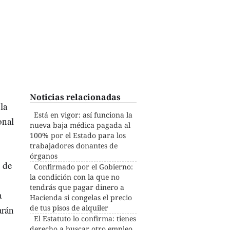
Noticias relacionadas
la
Está en vigor: así funciona la
onal
nueva baja médica pagada al
100% por el Estado para los
trabajadores donantes de
órganos
o
de
Confirmado por el Gobierno:
la condición con la que no
tendrás que pagar dinero a
a
Hacienda si congelas el precio
de tus pisos de alquiler
arán
El Estatuto lo confirma: tienes
derecho a buscar otro empleo