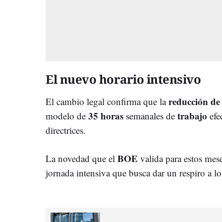
El nuevo horario intensivo
reducción
d
El cambio legal confirma que la
35
horas
trabajo
modelo de
semanales de
efec
directrices.
BOE
La novedad que el
valida para estos mese
jornada intensiva que busca dar un respiro a lo