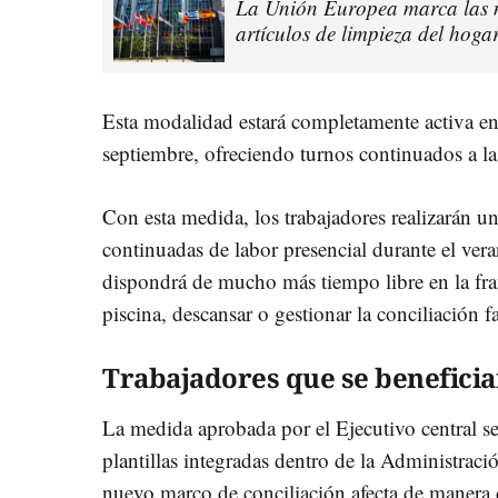
La Unión Europea marca las no
artículos de limpieza del hog
Esta modalidad estará completamente activa en
septiembre, ofreciendo turnos continuados a las
Con esta medida, los trabajadores realizarán un
continuadas de labor presencial durante el ver
dispondrá de mucho más tiempo libre en la fran
piscina, descansar o gestionar la conciliación fa
Trabajadores que se benefici
La medida aprobada por el Ejecutivo central se 
plantillas integradas dentro de la Administrac
nuevo marco de conciliación afecta de manera