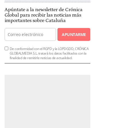
Apúntate a la newsletter de Crónica
Global para recibir las noticias más
importantes sobre Cataluña
APUNTARME
De conformidad con el RGPD y la LOPDGDD, CRÓNICA
GLOBALMEDIA S.L. tratará los datos facilitados con la
finalidad de remitirle noticias de actualidad.