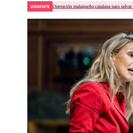
URGENTE
Operación malagueño-catalana para salvar