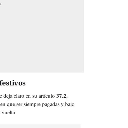
festivos
37.2
 deja claro en su artículo
,
enen que ser siempre pagadas y bajo
 vuelta.