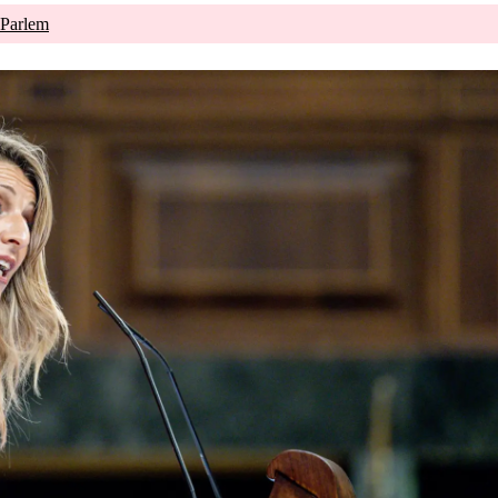
 Parlem