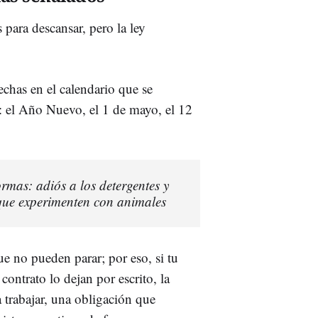
s para descansar, pero la ley
echas en el calendario que se
os: el Año Nuevo, el 1 de mayo, el 12
mas: adiós a los detergentes y
 que experimenten con animales
e no pueden parar; por eso, si tu
contrato lo dejan por escrito, la
a trabajar, una obligación que