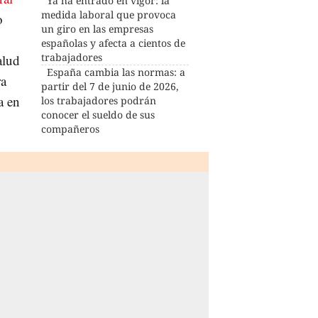
Ya ha entrado en vigor: la
medida laboral que provoca
o
un giro en las empresas
españolas y afecta a cientos de
trabajadores
alud
España cambia las normas: a
ra
partir del 7 de junio de 2026,
a en
los trabajadores podrán
conocer el sueldo de sus
compañeros