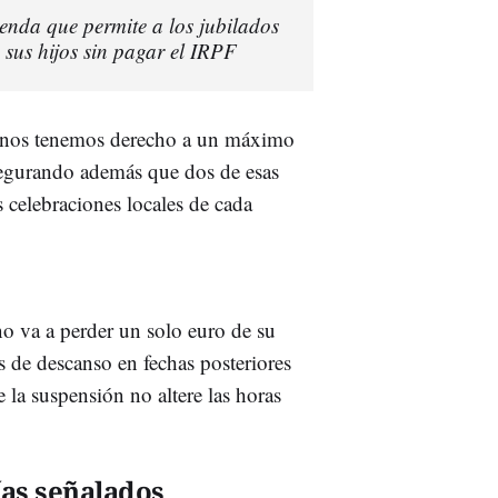
ienda que permite a los jubilados
 sus hijos sin pagar el IRPF
adanos tenemos derecho a un máximo
segurando además que dos de esas
s celebraciones locales de cada
 no va a perder un solo euro de su
as de descanso en fechas posteriores
e la suspensión no altere las horas
ías señalados