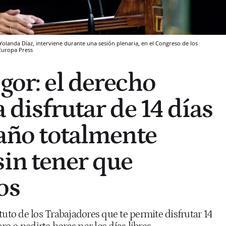
Yolanda Díaz, interviene durante una sesión plenaria, en el Congreso de los
Europa Press
gor: el derecho
a disfrutar de 14 días
 año totalmente
sin tener que
os
tuto de los Trabajadores que te permite disfrutar 14