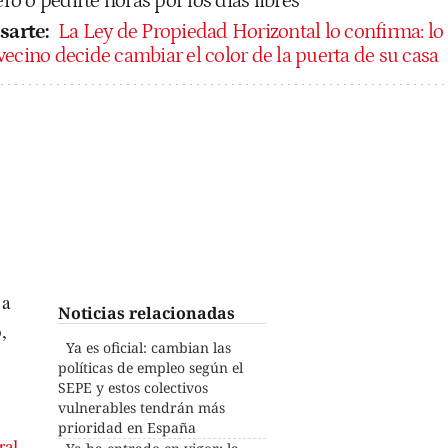
ero o pedirte horas por los días libres
sarte:
La Ley de Propiedad Horizontal lo confirma: lo
ecino decide cambiar el color de la puerta de su casa
 a
Noticias relacionadas
,
Ya es oficial: cambian las
políticas de empleo según el
SEPE y estos colectivos
vulnerables tendrán más
prioridad en España
ral