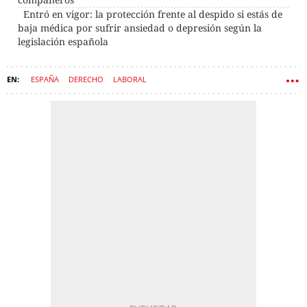
Entró en vigor: la protección frente al despido si estás de
baja médica por sufrir ansiedad o depresión según la
legislación española
ESPAÑA
DERECHO
LABORAL
ESTATUTO DE LOS TRABAJADORES
TRABAJADORES
NÓMINAS