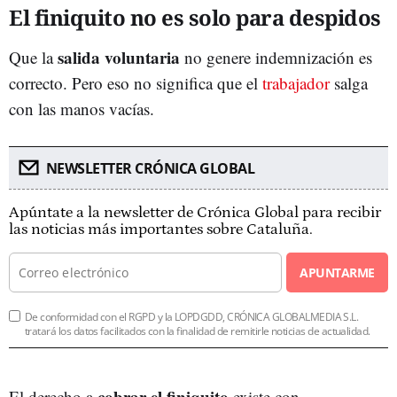
El finiquito no es solo para despidos
salida voluntaria
Que la
no genere indemnización es
correcto. Pero eso no significa que el
trabajador
salga
con las manos vacías.
NEWSLETTER CRÓNICA GLOBAL
Apúntate a la newsletter de Crónica Global para recibir
las noticias más importantes sobre Cataluña.
APUNTARME
De conformidad con el RGPD y la LOPDGDD, CRÓNICA GLOBALMEDIA S.L.
tratará los datos facilitados con la finalidad de remitirle noticias de actualidad.
cobrar el finiquito
El derecho a
existe con