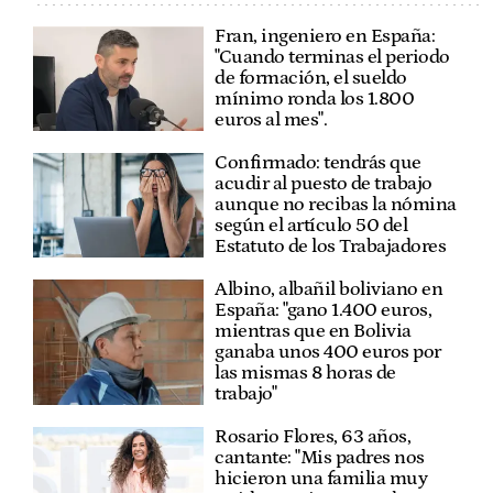
Fran, ingeniero en España:
"Cuando terminas el periodo
de formación, el sueldo
mínimo ronda los 1.800
euros al mes".
Confirmado: tendrás que
acudir al puesto de trabajo
aunque no recibas la nómina
según el artículo 50 del
Estatuto de los Trabajadores
Albino, albañil boliviano en
España: "gano 1.400 euros,
mientras que en Bolivia
ganaba unos 400 euros por
las mismas 8 horas de
trabajo"
Rosario Flores, 63 años,
cantante: "Mis padres nos
hicieron una familia muy