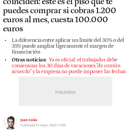
coinciden: este es el piso que te
puedes comprar si cobras 1.200
euros al mes, cuesta 100.000
euros
La diferencia entre aplicar un límite del 30% o del
35% puede ampliar ligeramente el margen de
financiación
Otras noticias:
Ya es oficial: el trabajador debe
consensuar los 30 días de vacaciones "de común
acuerdo" y la empresa no puede imponer las fechas
Joan Colás
Publicada
15 mayo 2026
11:00h