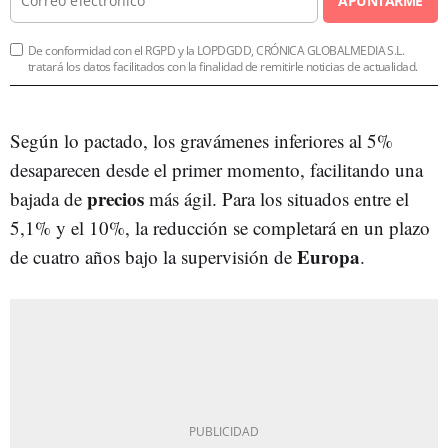
APUNTARME
De conformidad con el RGPD y la LOPDGDD, CRÓNICA GLOBALMEDIA S.L.
tratará los datos facilitados con la finalidad de remitirle noticias de actualidad.
Según lo pactado, los gravámenes inferiores al 5%
desaparecen desde el primer momento, facilitando una
precios
bajada de
más ágil. Para los situados entre el
5,1% y el 10%, la reducción se completará en un plazo
Europa
de cuatro años bajo la supervisión de
.