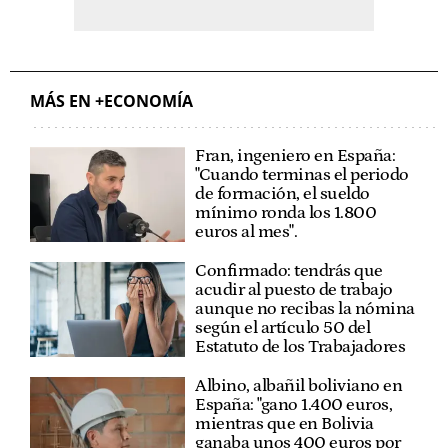
MÁS EN +ECONOMÍA
Fran, ingeniero en España:
"Cuando terminas el periodo
de formación, el sueldo
mínimo ronda los 1.800
euros al mes".
Confirmado: tendrás que
acudir al puesto de trabajo
aunque no recibas la nómina
según el artículo 50 del
Estatuto de los Trabajadores
Albino, albañil boliviano en
España: "gano 1.400 euros,
mientras que en Bolivia
ganaba unos 400 euros por