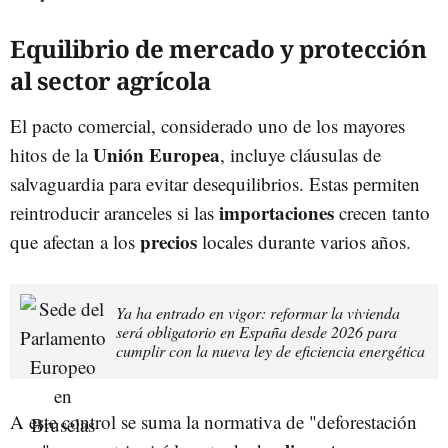
Equilibrio de mercado y protección
al sector agrícola
El pacto comercial, considerado uno de los mayores
Unión Europea
hitos de la
, incluye cláusulas de
salvaguardia para evitar desequilibrios. Estas permiten
importaciones
reintroducir aranceles si las
crecen tanto
precios
que afectan a los
locales durante varios años.
Ya ha entrado en vigor: reformar la vivienda
será obligatorio en España desde 2026 para
cumplir con la nueva ley de eficiencia energética
A este control se suma la normativa de "deforestación