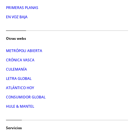
PRIMERAS PLANAS
EN VOZ BAJA
Otras webs
METRÓPOLI ABIERTA
CRÓNICA VASCA
CULEMANÍA
LETRA GLOBAL
ATLÁNTICO HOY
CONSUMIDOR GLOBAL
HULE & MANTEL
Servicios