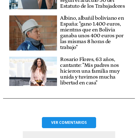
según el artículo 50 del
Estatuto de los Trabajadores
Albino, albañil boliviano en
España: "gano 1.400 euros,
mientras que en Bolivia
ganaba unos 400 euros por
las mismas 8 horas de
trabajo"
Rosario Flores, 63 años,
cantante: "Mis padres nos
hicieron una familia muy
unida y tuvimos mucha
libertad en casa"
VER
COMENTARIOS