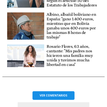
según el artículo 50 del
Estatuto de los Trabajadores
Albino, albañil boliviano en
España: "gano 1.400 euros,
mientras que en Bolivia
ganaba unos 400 euros por
las mismas 8 horas de
trabajo"
Rosario Flores, 63 años,
cantante: "Mis padres nos
hicieron una familia muy
unida y tuvimos mucha
libertad en casa"
VER
COMENTARIOS