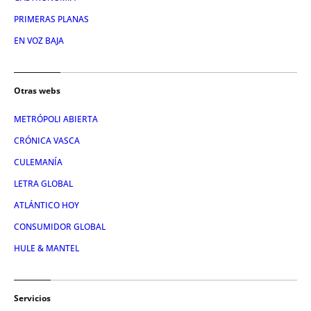
PRIMERAS PLANAS
EN VOZ BAJA
Otras webs
METRÓPOLI ABIERTA
CRÓNICA VASCA
CULEMANÍA
LETRA GLOBAL
ATLÁNTICO HOY
CONSUMIDOR GLOBAL
HULE & MANTEL
Servicios