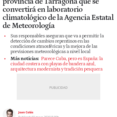
provincia de Tarragona que se
convertirá en laboratorio
climatológico de la Agencia Estatal
de Meteorología
Sus responsables aseguran que va a permitir la
detección de cambios repentinos en las
condiciones atmosféricas y la mejora de las
previsiones meteorológicas a nivel local
Más noticias:
Parece Cuba, pero es España: la
ciudad costera con playas de bandera azul,
arquitectura modernista y tradición pesquera
Joan Colás
Publicada
10 mayo 2026
15:00h