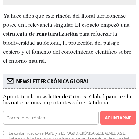
Ya hace años que este rincón del litoral tarraconense
posee una relevancia singular. El espacio empezó una
estrategia de renaturalización
para refuerzar la
biodiversidad autóctona, la protección del paisaje
costero y el fomento del conocimiento científico sobre
el entorno natural.
NEWSLETTER CRÓNICA GLOBAL
Apúntate a la newsletter de Crónica Global para recibir
las noticias más importantes sobre Cataluña.
APUNTARME
De conformidad con el RGPD y la LOPDGDD, CRÓNICA GLOBALMEDIA S.L.
tratará los datos facilitados con la finalidad de remitirle noticias de actualidad.