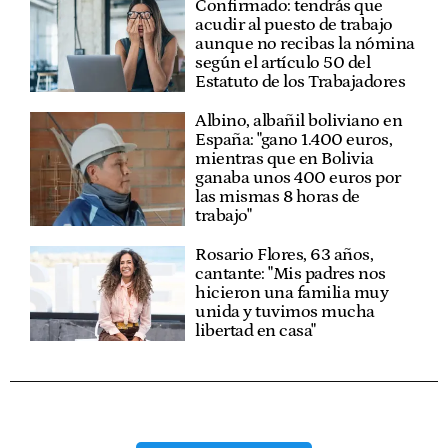
Confirmado: tendrás que
acudir al puesto de trabajo
aunque no recibas la nómina
según el artículo 50 del
Estatuto de los Trabajadores
Albino, albañil boliviano en
España: "gano 1.400 euros,
mientras que en Bolivia
ganaba unos 400 euros por
las mismas 8 horas de
trabajo"
Rosario Flores, 63 años,
cantante: "Mis padres nos
hicieron una familia muy
unida y tuvimos mucha
libertad en casa"