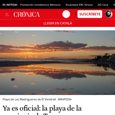
ES NOTICIA:
Promoción inmobiliaria Menorca
Escándalo ERC Girona
DO Cava
N
LLEGIR EN CATALÀ
Pásate al MODO AHORRO
Playa de Les Madrigueres de El Vendrell
WIKIPEDIA
Ya es oficial: la playa de la