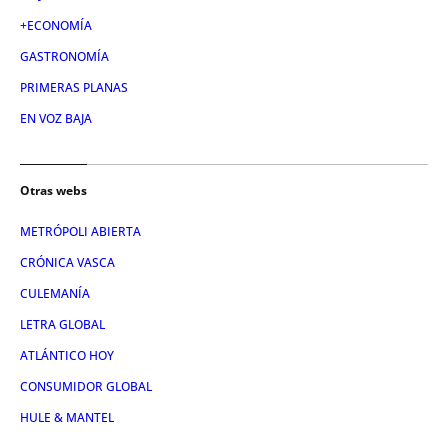
+ECONOMÍA
GASTRONOMÍA
PRIMERAS PLANAS
EN VOZ BAJA
Otras webs
METRÓPOLI ABIERTA
CRÓNICA VASCA
CULEMANÍA
LETRA GLOBAL
ATLÁNTICO HOY
CONSUMIDOR GLOBAL
HULE & MANTEL