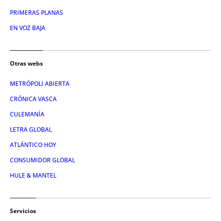
PRIMERAS PLANAS
EN VOZ BAJA
Otras webs
METRÓPOLI ABIERTA
CRÓNICA VASCA
CULEMANÍA
LETRA GLOBAL
ATLÁNTICO HOY
CONSUMIDOR GLOBAL
HULE & MANTEL
Servicios