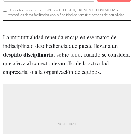
De conformidad con el RGPD y la LOPDGDD, CRÓNICA GLOBALMEDIA S.L.
tratará los datos facilitados con la finalidad de remitirle noticias de actualidad.
La impuntualidad repetida encaja en ese marco de
indisciplina o desobediencia que puede llevar a un
despido disciplinario
, sobre todo, cuando se considera
que afecta al correcto desarrollo de la actividad
empresarial o a la organización de equipos.