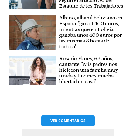
según el artículo 50 del
Estatuto de los Trabajadores
Albino, albañil boliviano en
España: "gano 1.400 euros,
mientras que en Bolivia
ganaba unos 400 euros por
las mismas 8 horas de
trabajo"
Rosario Flores, 63 años,
cantante: "Mis padres nos
hicieron una familia muy
unida y tuvimos mucha
libertad en casa"
VER
COMENTARIOS