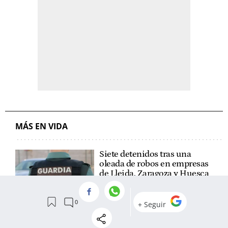
MÁS EN VIDA
Siete detenidos tras una
oleada de robos en empresas
de Lleida, Zaragoza y Huesca
Los Mossos reciben la mayor
dotación de detectores de