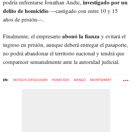
investigado por un
podría enfrentarse Jonathan Andic,
delito de homicidio
—castigado con entre 10 y 15
años de prisión—.
abonó la fianza
Finalmente, el empresario
y evitará el
ingreso en prisión, aunque deberá entregar el pasaporte,
no podrá abandonar el territorio nacional y tendrá que
comparecer semanalmente ante la autoridad judicial.
MOSSOS D'ESQUADRA
HOMICIDIO
MANGO
MONTSERRAT
ISAK ANDIC