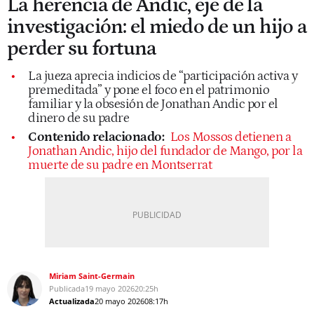
La herencia de Andic, eje de la
investigación: el miedo de un hijo a
perder su fortuna
La jueza aprecia indicios de “participación activa y
premeditada” y pone el foco en el patrimonio
familiar y la obsesión de Jonathan Andic por el
dinero de su padre
Contenido relacionado:
Los Mossos detienen a
Jonathan Andic, hijo del fundador de Mango, por la
muerte de su padre en Montserrat
Miriam Saint-Germain
Publicada
19 mayo 2026
20:25h
Actualizada
20 mayo 2026
08:17h