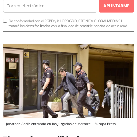
APUNTARME
De conformidad con el RGPD y la LOPDGDD, CRÓNICA GLOBALMEDIA S.L.
tratará los datos facilitados con la finalidad de remitirle noticias de actualidad.
Jonathan Andic entrando en los Juzgados de Martorell
Europa Press