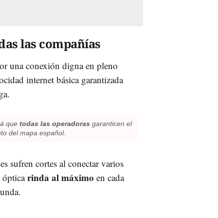
das las compañías
or una conexión digna en pleno
ocidad internet básica garantizada
ga.
rá que
todas las operadoras
garanticen el
nto del mapa español.
s sufren cortes al conectar varios
rinda al máximo
a óptica
en cada
gunda.