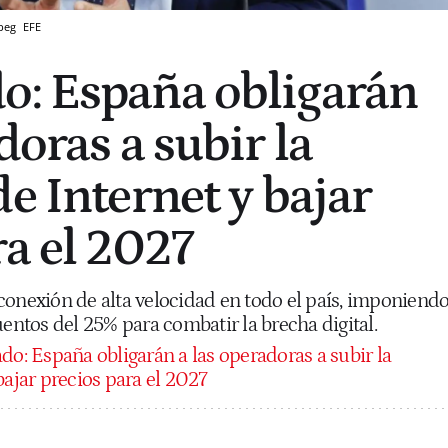
jpeg
EFE
o: España obligarán
doras a subir la
e Internet y bajar
ra el 2027
conexión de alta velocidad en todo el país, imponiend
uentos del 25% para combatir la brecha digital.
o: España obligarán a las operadoras a subir la
bajar precios para el 2027