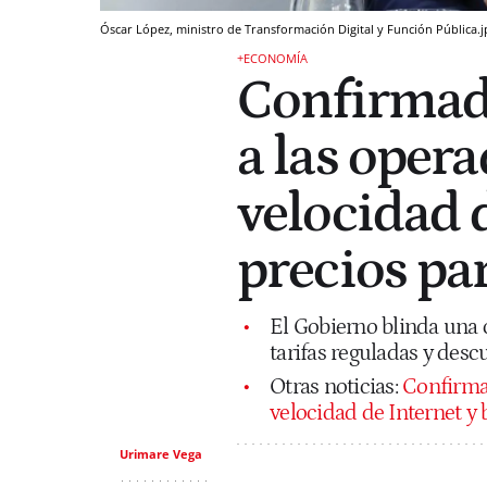
Óscar López, ministro de Transformación Digital y Función Pública.
+ECONOMÍA
Confirmad
a las opera
velocidad d
precios pa
El Gobierno blinda una 
tarifas reguladas y desc
Otras noticias:
Confirmad
velocidad de Internet y 
Urimare Vega