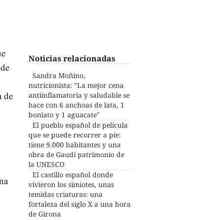
ue
Noticias relacionadas
 de
Sandra Moñino,
nutricionista: "La mejor cena
a de
antiinflamatoria y saludable se
hace con 6 anchoas de lata, 1
boniato y 1 aguacate"
El pueblo español de película
que se puede recorrer a pie:
o
tiene 9.000 habitantes y una
obra de Gaudí patrimonio de
la UNESCO
El castillo español donde
una
vivieron los simiotes, unas
temidas criaturas: una
fortaleza del siglo X a una hora
de Girona