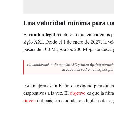
Una velocidad mínima para to
cambio legal
El
redefine lo que entendemos p
siglo XXI. Desde el 1 de enero de 2027, la vel
pasará de 100 Mbps a los 200 Mbps de descar
La combinación de satélite, 5G y
fibra óptica
permiti
acceso a la red en cualquier pu
Esta mejora es un balón de oxígeno para quiene
dispositivos a la vez. El
objetivo
es que la fibr
rincón
del país, sin ciudadanos digitales de se