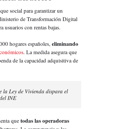
que social para garantizar un
inisterio de Transformación Digital
ra usuarios con rentas bajas.
eliminando
.000 hogares españoles,
conómicos
. La medida asegura que
penda de la capacidad adquisitiva de
de la Ley de Vivienda dispara el
 del INE
todas las operadoras
omenta que
berturas. La competencia y las