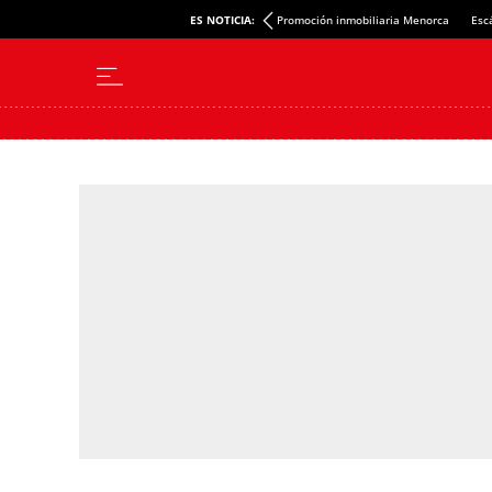
ES NOTICIA:
Promoción inmobiliaria Menorca
Esc