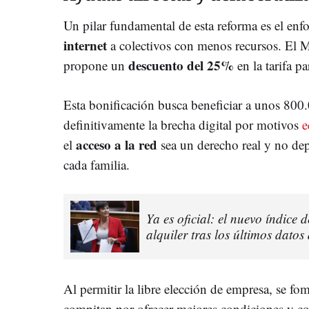
Un pilar fundamental de esta reforma es el enfo
internet
a colectivos con menos recursos. El M
descuento del 25%
propone un
en la tarifa pa
Esta bonificación busca beneficiar a unos 800
definitivamente la brecha digital por motivos
e
acceso a la red
el
sea un derecho real y no de
cada familia.
Ya es oficial: el nuevo índice 
alquiler tras los últimos datos
Al permitir la libre elección de empresa, se f
compitan por ofrecer mejores condiciones y co