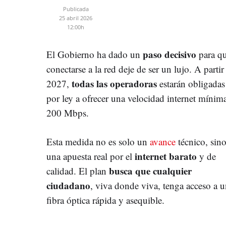
Publicada
25 abril 2026
12:00h
paso decisivo
El Gobierno ha dado un
para q
conectarse a la red deje de ser un lujo. A partir
todas las operadoras
2027,
estarán obligadas
por ley a ofrecer una velocidad internet mínim
200 Mbps.
Esta medida no es solo un
avance
técnico, sin
internet barato
una apuesta real por el
y de
busca que cualquier
calidad. El plan
ciudadano
, viva donde viva, tenga acceso a 
fibra óptica rápida y asequible.