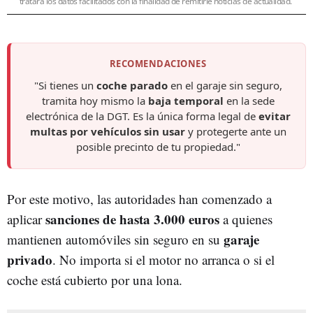
tratará los datos facilitados con la finalidad de remitirle noticias de actualidad.
RECOMENDACIONES
"Si tienes un
coche parado
en el garaje sin seguro,
tramita hoy mismo la
baja temporal
en la sede
electrónica de la DGT. Es la única forma legal de
evitar
multas por vehículos sin usar
y protegerte ante un
posible precinto de tu propiedad."
Por este motivo, las autoridades han comenzado a
sanciones de hasta 3.000 euros
aplicar
a quienes
garaje
mantienen automóviles sin seguro en su
privado
. No importa si el motor no arranca o si el
coche está cubierto por una lona.