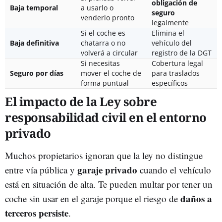
obligación de
Baja temporal
a usarlo o
seguro
venderlo pronto
legalmente
Si el coche es
Elimina el
Baja definitiva
chatarra o no
vehículo del
volverá a circular
registro de la DGT
Si necesitas
Cobertura legal
Seguro por días
mover el coche de
para traslados
forma puntual
específicos
El impacto de la Ley sobre
responsabilidad civil en el entorno
privado
Muchos propietarios ignoran que la ley no distingue
garaje privado
entre vía pública y
cuando el vehículo
está en situación de alta. Te pueden multar por tener un
daños a
coche sin usar en el garaje porque el riesgo de
terceros persiste
.