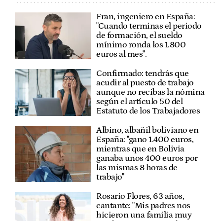
Fran, ingeniero en España:
"Cuando terminas el periodo
de formación, el sueldo
mínimo ronda los 1.800
euros al mes".
Confirmado: tendrás que
acudir al puesto de trabajo
aunque no recibas la nómina
según el artículo 50 del
Estatuto de los Trabajadores
Albino, albañil boliviano en
España: "gano 1.400 euros,
mientras que en Bolivia
ganaba unos 400 euros por
las mismas 8 horas de
trabajo"
Rosario Flores, 63 años,
cantante: "Mis padres nos
hicieron una familia muy