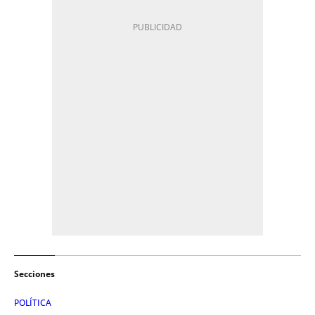
Secciones
POLÍTICA