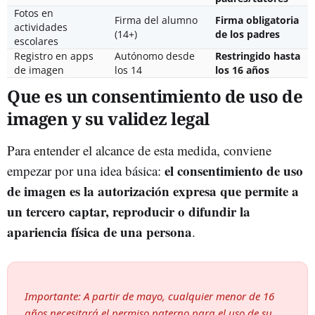
Fotos en
Firma del alumno
Firma obligatoria
actividades
(14+)
de los padres
escolares
Registro en apps
Autónomo desde
Restringido hasta
de imagen
los 14
los 16 años
Que es un consentimiento de uso de
imagen y su validez legal
Para entender el alcance de esta medida, conviene
el consentimiento de uso
empezar por una idea básica:
de imagen es la autorización expresa que permite a
un tercero captar, reproducir o difundir la
apariencia física de una persona
.
Importante: A partir de mayo, cualquier menor de 16
años necesitará el permiso paterno para el uso de su