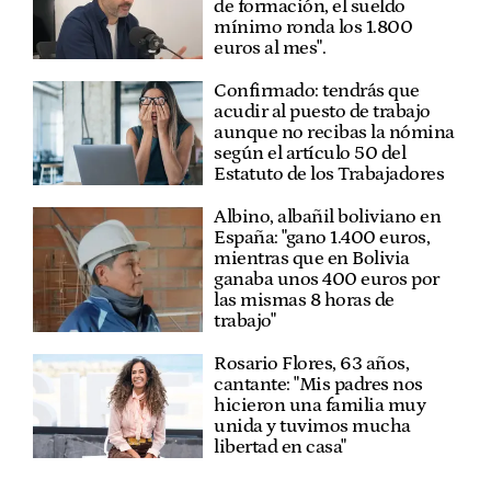
de formación, el sueldo
mínimo ronda los 1.800
euros al mes".
Confirmado: tendrás que
acudir al puesto de trabajo
aunque no recibas la nómina
según el artículo 50 del
Estatuto de los Trabajadores
Albino, albañil boliviano en
España: "gano 1.400 euros,
mientras que en Bolivia
ganaba unos 400 euros por
las mismas 8 horas de
trabajo"
Rosario Flores, 63 años,
cantante: "Mis padres nos
hicieron una familia muy
unida y tuvimos mucha
libertad en casa"