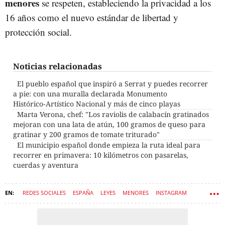
menores
se respeten, estableciendo la privacidad a los
16 años como el nuevo estándar de libertad y
protección social.
Noticias relacionadas
El pueblo español que inspiró a Serrat y puedes recorrer
a pie: con una muralla declarada Monumento
Histórico‑Artístico Nacional y más de cinco playas
Marta Verona, chef: "Los raviolis de calabacín gratinados
mejoran con una lata de atún, 100 gramos de queso para
gratinar y 200 gramos de tomate triturado"
El municipio español donde empieza la ruta ideal para
recorrer en primavera: 10 kilómetros con pasarelas,
cuerdas y aventura
REDES SOCIALES
ESPAÑA
LEYES
MENORES
INSTAGRAM
PROTECCIÓN DE DATOS
PADRES
SEGURIDAD
DIGITALIZACIÓN