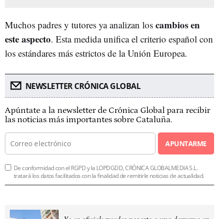
cambios en
Muchos padres y tutores ya analizan los
este aspecto
. Esta medida unifica el criterio español con
los estándares más estrictos de la Unión Europea.
NEWSLETTER CRÓNICA GLOBAL
Apúntate a la newsletter de Crónica Global para recibir
las noticias más importantes sobre Cataluña.
APUNTARME
De conformidad con el RGPD y la LOPDGDD, CRÓNICA GLOBALMEDIA S.L.
tratará los datos facilitados con la finalidad de remitirle noticias de actualidad.
Ya es oficial: puedes negarte a una derrama en