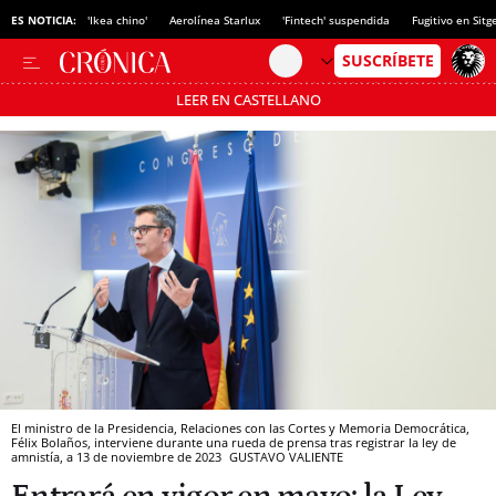
ES NOTICIA:
'Ikea chino'
Aerolínea Starlux
'Fintech' suspendida
Fugitivo en Sitg
LEER EN CASTELLANO
Pásate al MODO AHORRO
El ministro de la Presidencia, Relaciones con las Cortes y Memoria Democrática,
Félix Bolaños, interviene durante una rueda de prensa tras registrar la ley de
amnistía, a 13 de noviembre de 2023
GUSTAVO VALIENTE