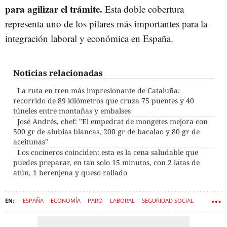
para agilizar el trámite.
Esta doble cobertura
representa uno de los pilares más importantes para la
integración laboral y económica en España.
Noticias relacionadas
La ruta en tren más impresionante de Cataluña:
recorrido de 89 kilómetros que cruza 75 puentes y 40
túneles entre montañas y embalses
José Andrés, chef: "El empedrat de mongetes mejora con
500 gr de alubias blancas, 200 gr de bacalao y 80 gr de
aceitunas"
Los cocineros coinciden: esta es la cena saludable que
puedes preparar, en tan solo 15 minutos, con 2 latas de
atún, 1 berenjena y queso rallado
ESPAÑA
ECONOMÍA
PARO
LABORAL
SEGURIDAD SOCIAL
DISCAPACIDAD
SUBSIDIO DE DESEMPLEO
TRABAJO
PENSIONISTAS