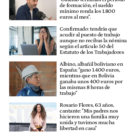
de formación, el sueldo
mínimo ronda los 1.800
euros al mes".
Confirmado: tendrás que
acudir al puesto de trabajo
aunque no recibas la nómina
según el artículo 50 del
Estatuto de los Trabajadores
Albino, albañil boliviano en
España: "gano 1.400 euros,
mientras que en Bolivia
ganaba unos 400 euros por
las mismas 8 horas de
trabajo"
Rosario Flores, 63 años,
cantante: "Mis padres nos
hicieron una familia muy
unida y tuvimos mucha
libertad en casa"