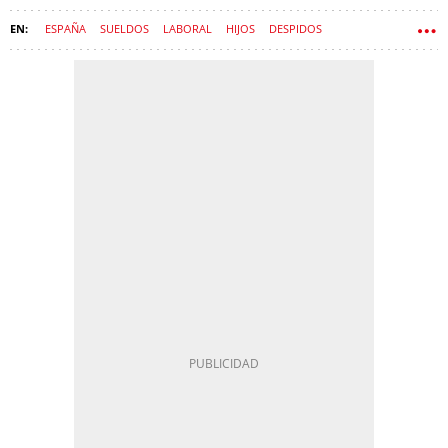
ESPAÑA
SUELDOS
LABORAL
HIJOS
DESPIDOS
CONCILIACIÓN
PADRES
ESTATUTO DE LOS TRABAJADORES
TELETRABAJO