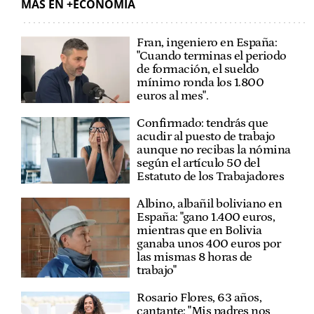
MÁS EN +ECONOMÍA
Fran, ingeniero en España:
"Cuando terminas el periodo
de formación, el sueldo
mínimo ronda los 1.800
euros al mes".
Confirmado: tendrás que
acudir al puesto de trabajo
aunque no recibas la nómina
según el artículo 50 del
Estatuto de los Trabajadores
Albino, albañil boliviano en
España: "gano 1.400 euros,
mientras que en Bolivia
ganaba unos 400 euros por
las mismas 8 horas de
trabajo"
Rosario Flores, 63 años,
cantante: "Mis padres nos