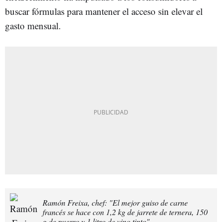
buscar fórmulas para mantener el acceso sin elevar el
gasto mensual.
Ramón Freixa, chef: "El mejor guiso de carne
francés se hace con 1,2 kg de jarrete de ternera, 150
g de puerro y 1 litro de vino tinto"