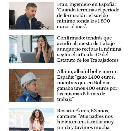
Fran, ingeniero en España:
"Cuando terminas el periodo
de formación, el sueldo
mínimo ronda los 1.800
euros al mes".
Confirmado: tendrás que
acudir al puesto de trabajo
aunque no recibas la nómina
según el artículo 50 del
Estatuto de los Trabajadores
Albino, albañil boliviano en
España: "gano 1.400 euros,
mientras que en Bolivia
ganaba unos 400 euros por
las mismas 8 horas de
trabajo"
Rosario Flores, 63 años,
cantante: "Mis padres nos
hicieron una familia muy
unida y tuvimos mucha