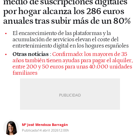
medio de suscripciones digitales
por hogar alcanza los 286 euros
anuales tras subir más de un 80%
El encarecimiento de las plataformas y la
acumulación de servicios elevan el coste del
entretenimiento digital en los hogares españoles
Otras noticias
:
Confirmado: los mayores de 35
años también tienen ayudas para pagar el alquiler,
entre 200 y 50 euros para unas 40.000 unidades
familiares
Mª José Mendoza Barragán
Publicada
14 abril 2026
12:00h