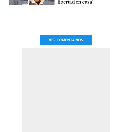
libertad en casa"
VER
COMENTARIOS