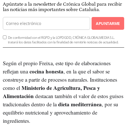
Apúntate a la newsletter de Crónica Global para recibir
las noticias más importantes sobre Cataluña.
APUNTARME
De conformidad con el RGPD y la LOPDGDD, CRÓNICA GLOBALMEDIA S.L.
tratará los datos facilitados con la finalidad de remitirle noticias de actualidad.
Según el propio Freixa, este tipo de elaboraciones
cocina honesta
reflejan una
, en la que el sabor se
construye a partir de procesos naturales. Instituciones
Ministerio de Agricultura, Pesca y
como el
Alimentación
destacan también el valor de estos guisos
dieta mediterránea
tradicionales dentro de la
, por su
equilibrio nutricional y aprovechamiento de
ingredientes.