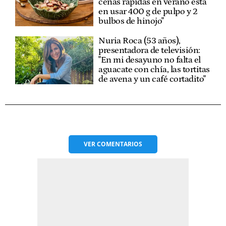
cenas rápidas en verano está
en usar 400 g de pulpo y 2
bulbos de hinojo"
Nuria Roca (53 años),
presentadora de televisión:
"En mi desayuno no falta el
aguacate con chía, las tortitas
de avena y un café cortadito"
VER
COMENTARIOS