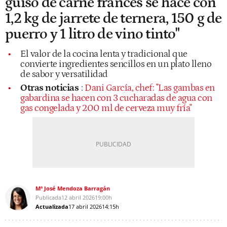
guiso de carne francés se hace con
1,2 kg de jarrete de ternera, 150 g de
puerro y 1 litro de vino tinto"
El valor de la cocina lenta y tradicional que
convierte ingredientes sencillos en un plato lleno
de sabor y versatilidad
Otras noticias
:
Dani García, chef: "Las gambas en
gabardina se hacen con 3 cucharadas de agua con
gas congelada y 200 ml de cerveza muy fría"
Mª José Mendoza Barragán
Publicada
12 abril 2026
19:00h
Actualizada
17 abril 2026
14:15h