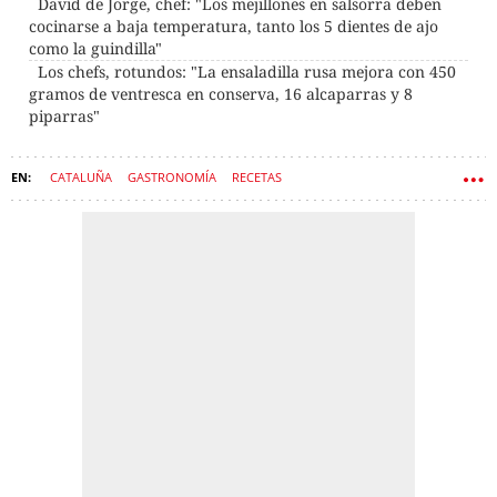
David de Jorge, chef: "Los mejillones en salsorra deben
cocinarse a baja temperatura, tanto los 5 dientes de ajo
como la guindilla"
Los chefs, rotundos: "La ensaladilla rusa mejora con 450
gramos de ventresca en conserva, 16 alcaparras y 8
piparras"
CATALUÑA
GASTRONOMÍA
RECETAS