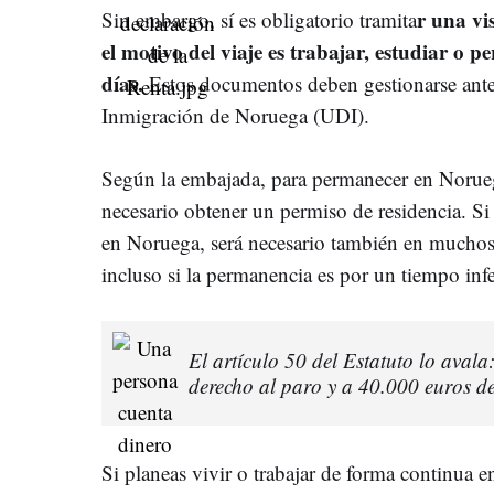
r una vi
Sin embargo, sí es obligatorio tramita
el motivo del viaje es trabajar, estudiar o 
días.
Estos documentos deben gestionarse antes 
Inmigración de Noruega (UDI).
Según la embajada, para permanecer en Norueg
necesario obtener un permiso de residencia. Si e
en Noruega, será necesario también en muchos 
incluso si la permanencia es por un tiempo infe
El artículo 50 del Estatuto lo avala
derecho al paro y a 40.000 euros d
Si planeas vivir o trabajar de forma continua en