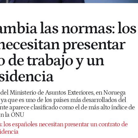
mbia las normas: los
necesitan presentar
o de trabajo y un
esidencia
 del Ministerio de Asuntos Exteriores, en Noruega
 ya que es uno de los países más desarrollados del
e aparece clasificado como el de más alto índice de
ún la ONU
: los españoles necesitan presentar un contrato de
sidencia