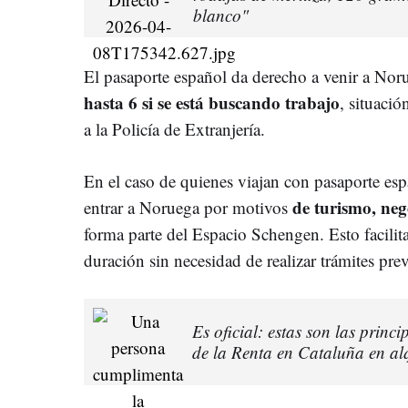
blanco"
El pasaporte español da derecho a venir a Noru
hasta 6 si se está buscando trabajo
, situació
a la Policía de Extranjería.
En el caso de quienes viajan con pasaporte esp
de turismo, nego
entrar a Noruega por motivos
forma parte del Espacio Schengen. Esto facilit
duración sin necesidad de realizar trámites prev
Es oficial: estas son las princ
de la Renta en Cataluña en alqu