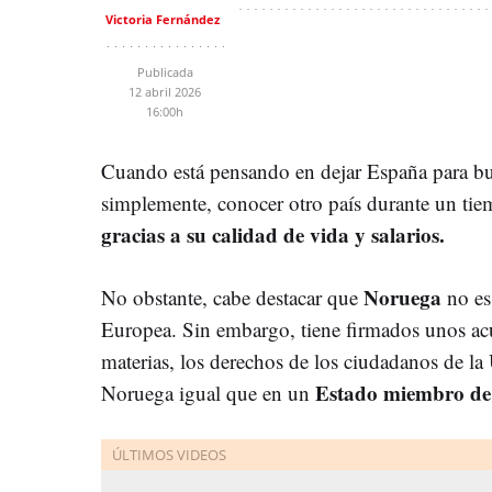
Victoria Fernández
Publicada
12 abril 2026
16:00h
Cuando está pensando en dejar España para bus
simplemente, conocer otro país durante un tie
gracias a su calidad de vida y salarios.
Noruega
No obstante, cabe destacar que
no es
Europea. Sin embargo, tiene firmados unos a
materias, los derechos de los ciudadanos de l
Estado miembro de 
Noruega igual que en un