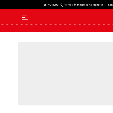
ES NOTICIA:
Promoción inmobiliaria Menorca
Esc