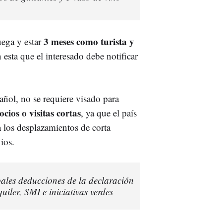
3 meses como turista y
ega y estar
n esta que el interesado debe notificar
añol, no se requiere visado para
cios o visitas cortas
, ya que el país
a los desplazamientos de corta
ios.
ipales deducciones de la declaración
iler, SMI e iniciativas verdes