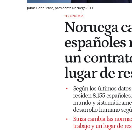
Jonas Gahr Støre, presidente Noruega / EFE
+ECONOMÍA
Noruega ca
españoles 
un contrat
lugar de r
Según los últimos datos
residen 8.155 españoles,
mundo y sistemáticament
desarrollo humano seg
Suiza cambia las normas
trabajo y un lugar de re