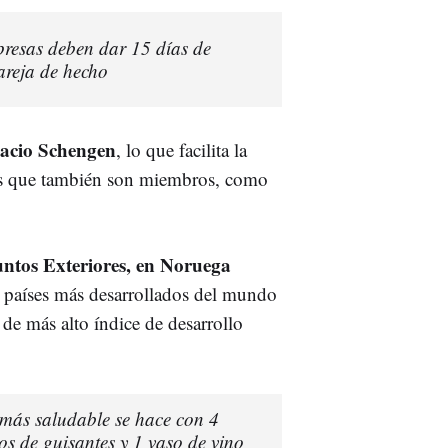
presas deben dar 15 días de
reja de hecho
pacio Schengen
, lo que facilita la
ses que también son miembros, como
untos Exteriores, en Noruega
 países más desarrollados del mundo
 de más alto índice de desarrollo
más saludable se hace con 4
s de guisantes y 1 vaso de vino