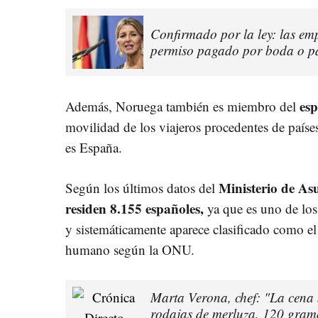
Confirmado por la ley: las em
permiso pagado por boda o pa
es
Además, Noruega también es miembro del
movilidad de los viajeros procedentes de paí
es España.
Ministerio de As
Según los últimos datos del
residen 8.155 españoles,
ya que es uno de los
y sistemáticamente aparece clasificado como el
humano según la ONU.
Marta Verona, chef: "La cena 
rodajas de merluza, 120 gramo