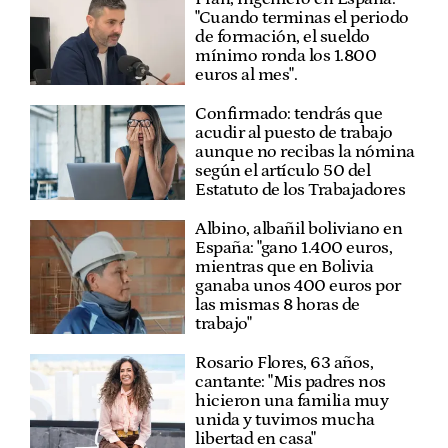
"Cuando terminas el periodo
de formación, el sueldo
mínimo ronda los 1.800
euros al mes".
Confirmado: tendrás que
acudir al puesto de trabajo
aunque no recibas la nómina
según el artículo 50 del
Estatuto de los Trabajadores
Albino, albañil boliviano en
España: "gano 1.400 euros,
mientras que en Bolivia
ganaba unos 400 euros por
las mismas 8 horas de
trabajo"
Rosario Flores, 63 años,
cantante: "Mis padres nos
hicieron una familia muy
unida y tuvimos mucha
libertad en casa"