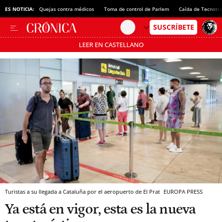
ES NOTICIA:
Quejas contra médicos
Toma de control de Parlem
Caída de Tecnotr
LEER EN CASTELLANO
Pásate al MODO AHORRO
Turistas a su llegada a Cataluña por el aeropuerto de El Prat
EUROPA PRESS
Ya está en vigor, esta es la nueva