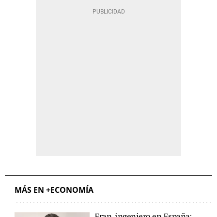
MÁS EN +ECONOMÍA
Fran, ingeniero en España: