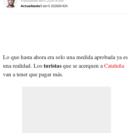
Publicada
8 abril 2026
18:00h
Actualizada
9 abril 2026
00:42h
Lo que hasta ahora era solo una medida aprobada ya es
turistas
una realidad. Los
que se acerquen a
Cataluña
van a tener que pagar más.