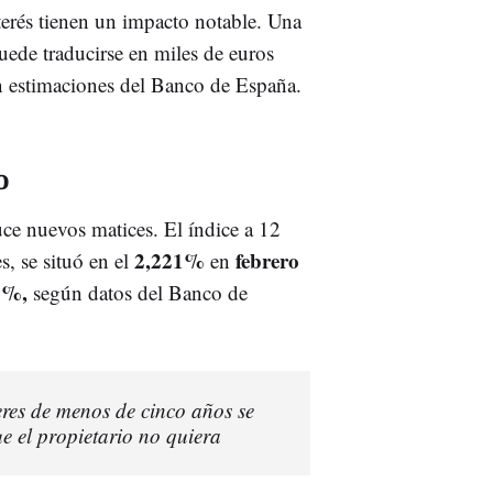
terés tienen un impacto notable. Una
uede traducirse en miles de euros
ún estimaciones del Banco de España.
o
ce nuevos matices. El índice a 12
2,221%
febrero
s, se situó en el
en
9%,
según datos del Banco de
eres de menos de cinco años se
 el propietario no quiera