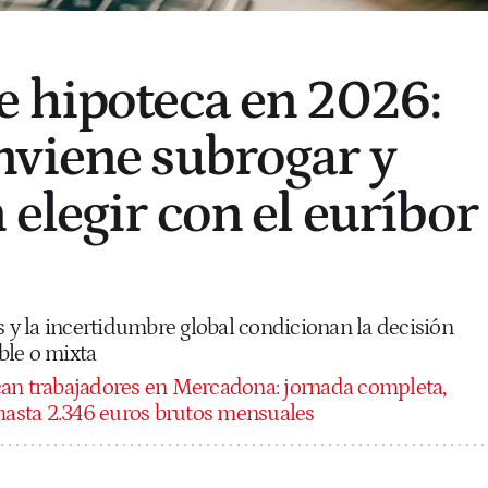
 hipoteca en 2026:
viene subrogar y
elegir con el euríbor
s y la incertidumbre global condicionan la decisión
able o mixta
an trabajadores en Mercadona: jornada completa,
 hasta 2.346 euros brutos mensuales