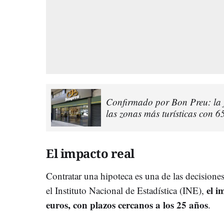
Confirmado por Bon Preu: la 
las zonas más turísticas con 6
El impacto real
Contratar una hipoteca es una de las decision
el i
el Instituto Nacional de Estadística (INE),
euros, con plazos cercanos a los 25 años
.