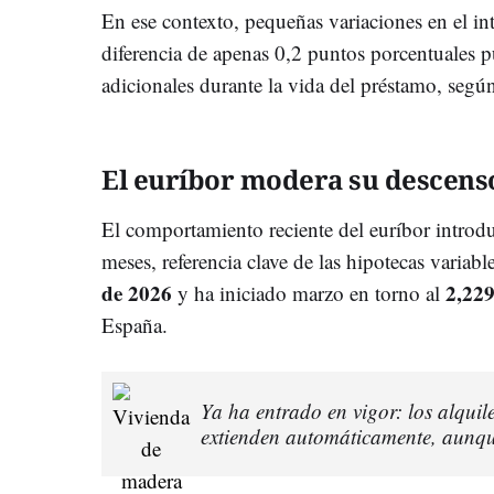
En ese contexto, pequeñas variaciones en el in
diferencia de apenas 0,2 puntos porcentuales p
adicionales durante la vida del préstamo, seg
El euríbor modera su descens
El comportamiento reciente del euríbor introdu
meses, referencia clave de las hipotecas variable
de 2026
2,22
y ha iniciado marzo en torno al
España.
Ya ha entrado en vigor: los alquil
extienden automáticamente, aunque