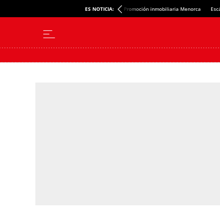
ES NOTICIA:
Promoción inmobiliaria Menorca
Esc