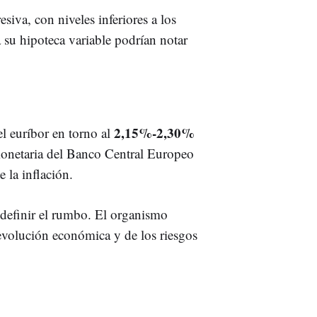
iva, con niveles inferiores a los
 su hipoteca variable podrían notar
2,15%-2,30%
el euríbor en torno al
monetaria del Banco Central Europeo
 la inflación.
 definir el rumbo. El organismo
 evolución económica y de los riesgos