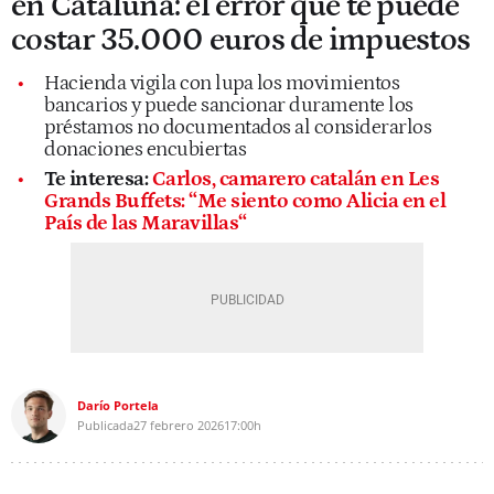
en Cataluña: el error que te puede
costar 35.000 euros de impuestos
Hacienda vigila con lupa los movimientos
bancarios y puede sancionar duramente los
préstamos no documentados al considerarlos
donaciones encubiertas
Te interesa:
Carlos, camarero catalán en Les
Grands Buffets: “Me siento como Alicia en el
País de las Maravillas“
Darío Portela
Publicada
27 febrero 2026
17:00h