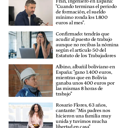
Fran, ingeniero en España:
"Cuando terminas el periodo
de formación, el sueldo
mínimo ronda los 1.800
euros al mes".
Confirmado: tendrás que
acudir al puesto de trabajo
aunque no recibas la nómina
según el artículo 50 del
Estatuto de los Trabajadores
Albino, albañil boliviano en
España: "gano 1.400 euros,
mientras que en Bolivia
ganaba unos 400 euros por
las mismas 8 horas de
trabajo"
Rosario Flores, 63 años,
cantante: "Mis padres nos
hicieron una familia muy
unida y tuvimos mucha
libertad en casa"