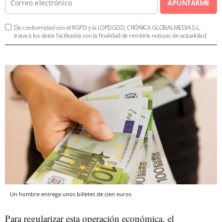
APUNTARME
De conformidad con el RGPD y la LOPDGDD, CRÓNICA GLOBALMEDIA S.L.
tratará los datos facilitados con la finalidad de remitirle noticias de actualidad.
Un hombre entrega unos billetes de cien euros
Para regularizar esta operación económica, el