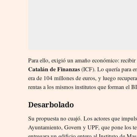
Para ello, exigió un amaño económico: recibir 
Catalán de Finanzas
(ICF). Lo quería para e
era de 104 millones de euros, y luego recuper
rentas a los mismos institutos que forman el B
Desarbolado
Su propuesta no cuajó. Los actores que impu
Ayuntamiento, Govern y UPF, que pone los te
entregara un edificio entero al Instituto de Ma