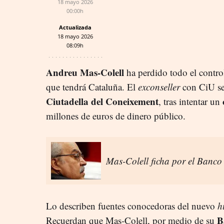
18 mayo 2026
00:00h
Actualizada
18 mayo 2026
08:09h
Andreu Mas-Colell
ha perdido todo el contro
que tendrá Cataluña. El
exconseller
con CiU se
Ciutadella del Coneixement
, tras intentar un
millones de euros de dinero público.
Mas-Colell ficha por el Banc
Lo describen fuentes conocedoras del nuevo
h
B
Recuerdan que Mas-Colell, por medio de su