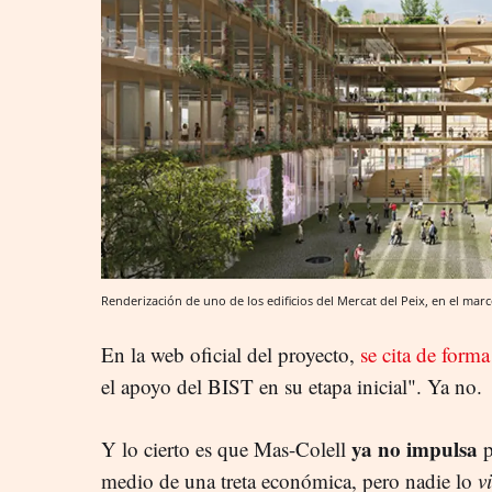
Renderización de uno de los edificios del Mercat del Peix, en el ma
En la web oficial del proyecto,
se cita de form
el apoyo del BIST en su etapa inicial".
Ya no.
ya no impulsa
Y lo cierto es que Mas-Colell
p
medio
de una treta económica, pero nadie lo
v