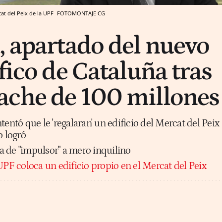
cat del Peix de la UPF
FOTOMONTAJE CG
, apartado del nuevo
fico de Cataluña tras
ache de 100 millones
tentó que le 'regalaran' un edificio del Mercat del Peix
o logró
sa de "impulsor" a mero inquilino
UPF coloca un edificio propio en el Mercat del Peix