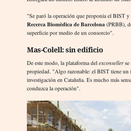
"Se paró la operación que proponía el BIST y 
Recerca Biomèdica de Barcelona
(PRBB), de 
superficie por medio de un consorcio".
Mas-Colell: sin edificio
De este modo, la plataforma del
exconseller
se
propiedad. "Algo razonable: el BIST tiene un
investigación en Cataluña. Es mucho más sensa
conduzca la operación".