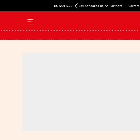
ES NOTICIA:
Los bandazos de AX Partners
Carrera