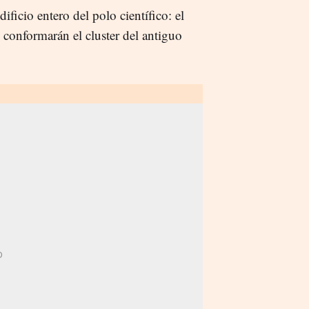
ificio entero del polo científico: el
e conformarán el cluster del antiguo