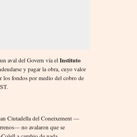
Instituto
un aval del Govern vía el
ndeudarse y pagar la obra, cuyo valor
ar los fondos por medio del cobro de
IST.
lsan Ciutadella del Coneixement —
rrenos— no avalaron que se
s-Colell a cambio de nada.