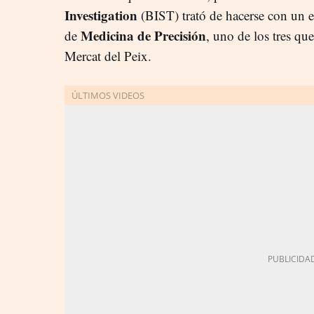
Investigation
(BIST) trató de hacerse con un ed
Medicina de Precisión
de
, uno de los tres qu
Mercat del Peix.