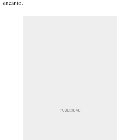
encanto.