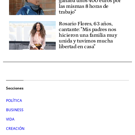
ganaba unos 400 euros por
las mismas 8 horas de
trabajo"
Rosario Flores, 63 años,
cantante: "Mis padres nos
hicieron una familia muy
unida y tuvimos mucha
libertad en casa"
Secciones
POLÍTICA
BUSINESS
VIDA
CREACIÓN