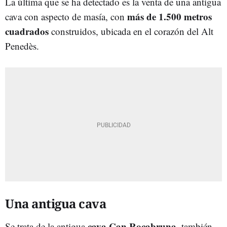
La última que se ha detectado es la venta de una antigua
más de 1.500 metros
cava con aspecto de masía, con
cuadrados
construidos, ubicada en el corazón del Alt
Penedès.
Una antigua cava
cava Can Rocabruna
Se trata de la antigua
, también