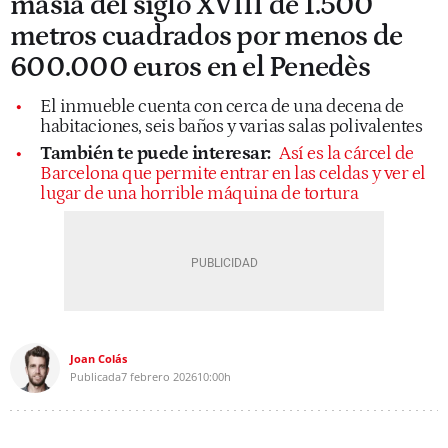
masía del siglo XVIII de 1.500
metros cuadrados por menos de
600.000 euros en el Penedès
El inmueble cuenta con cerca de una decena de
habitaciones, seis baños y varias salas polivalentes
También te puede interesar:
Así es la cárcel de
Barcelona que permite entrar en las celdas y ver el
lugar de una horrible máquina de tortura
Joan Colás
Publicada
7 febrero 2026
10:00h