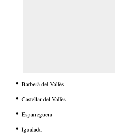
Barberà del Vallès
Castellar del Vallès
Esparreguera
Igualada