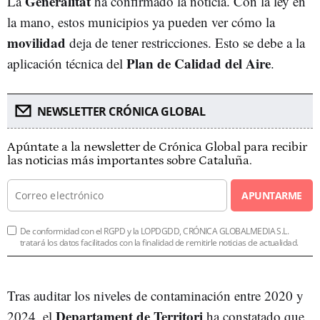
Generalitat
La
ha confirmado la noticia. Con la ley en
la mano, estos municipios ya pueden ver cómo la
movilidad
deja de tener restricciones. Esto se debe a la
Plan de Calidad del Aire
aplicación técnica del
.
NEWSLETTER CRÓNICA GLOBAL
Apúntate a la newsletter de Crónica Global para recibir
las noticias más importantes sobre Cataluña.
APUNTARME
De conformidad con el RGPD y la LOPDGDD, CRÓNICA GLOBALMEDIA S.L.
tratará los datos facilitados con la finalidad de remitirle noticias de actualidad.
Tras auditar los niveles de contaminación entre 2020 y
Departament de Territori
2024, el
ha constatado que