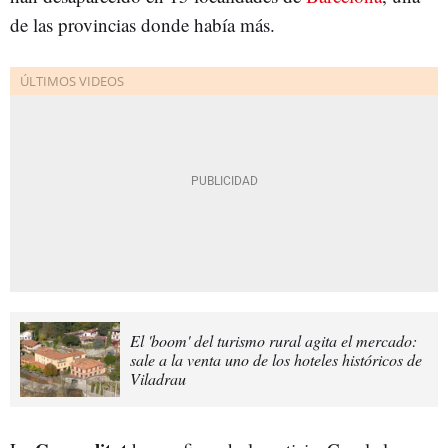
de las provincias donde había más.
El 'boom' del turismo rural agita el mercado:
sale a la venta uno de los hoteles históricos de
Viladrau