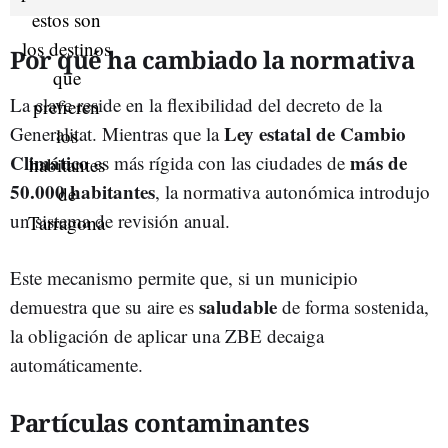
Por qué ha cambiado la normativa
La clave reside en la flexibilidad del decreto de la
Ley estatal de Cambio
Generalitat. Mientras que la
Climático
más de
es más rígida con las ciudades de
50.000 habitantes
, la normativa autonómica introdujo
un sistema de revisión anual.
Este mecanismo permite que, si un municipio
saludable
demuestra que su aire es
de forma sostenida,
la obligación de aplicar una ZBE decaiga
automáticamente.
Partículas contaminantes