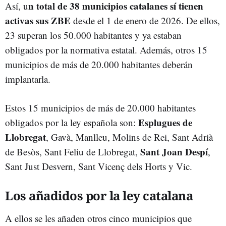
n total de 38 municipios catalanes sí tienen
Así, u
activas sus ZBE
desde el 1 de enero de 2026. De ellos,
23 superan los 50.000 habitantes y ya estaban
obligados por la normativa estatal. Además, otros 15
municipios de más de 20.000 habitantes deberán
implantarla.
Estos 15 municipios de más de 20.000 habitantes
Esplugues de
obligados por la ley española son:
Llobregat
, Gavà, Manlleu, Molins de Rei, Sant Adrià
Sant Joan Despí
de Besòs, Sant Feliu de Llobregat,
,
Sant Just Desvern, Sant Vicenç dels Horts y Vic.
Los añadidos por la ley catalana
A ellos se les añaden otros cinco municipios que