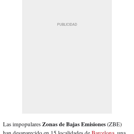
Zonas de Bajas Emisiones
Las impopulares
(ZBE)
han desaparecido en 15 localidades de
Barcelona
, una