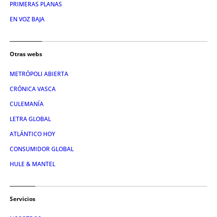
PRIMERAS PLANAS
EN VOZ BAJA
Otras webs
METRÓPOLI ABIERTA
CRÓNICA VASCA
CULEMANÍA
LETRA GLOBAL
ATLÁNTICO HOY
CONSUMIDOR GLOBAL
HULE & MANTEL
Servicios