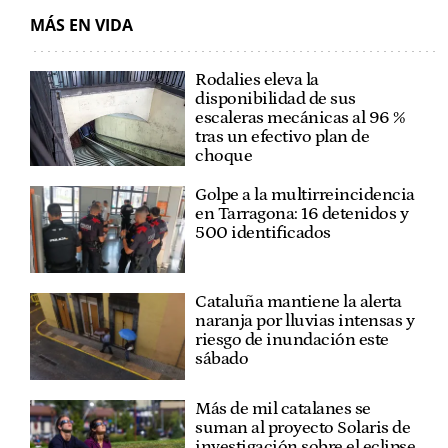
MÁS EN VIDA
Rodalies eleva la
disponibilidad de sus
escaleras mecánicas al 96 %
tras un efectivo plan de
choque
Golpe a la multirreincidencia
en Tarragona: 16 detenidos y
500 identificados
Cataluña mantiene la alerta
naranja por lluvias intensas y
riesgo de inundación este
sábado
Más de mil catalanes se
suman al proyecto Solaris de
investigación sobre el eclipse