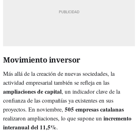
Movimiento inversor
Más allá de la creación de nuevas sociedades, la
actividad empresarial también se refleja en las
ampliaciones de capital
, un indicador clave de la
confianza de las compañías ya existentes en sus
505 empresas catalanas
proyectos. En noviembre,
incremento
realizaron ampliaciones, lo que supone un
interanual del 11,5%
.