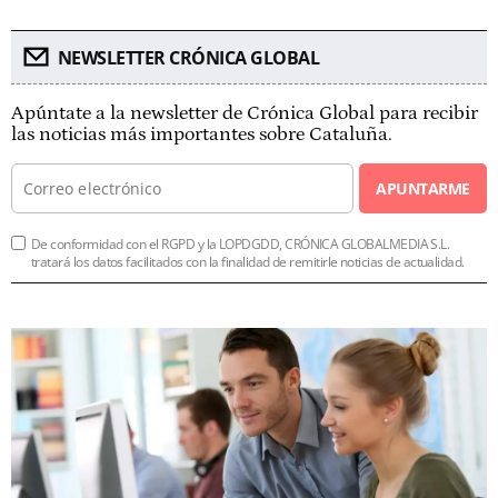
NEWSLETTER CRÓNICA GLOBAL
Apúntate a la newsletter de Crónica Global para recibir
las noticias más importantes sobre Cataluña.
APUNTARME
De conformidad con el RGPD y la LOPDGDD, CRÓNICA GLOBALMEDIA S.L.
tratará los datos facilitados con la finalidad de remitirle noticias de actualidad.