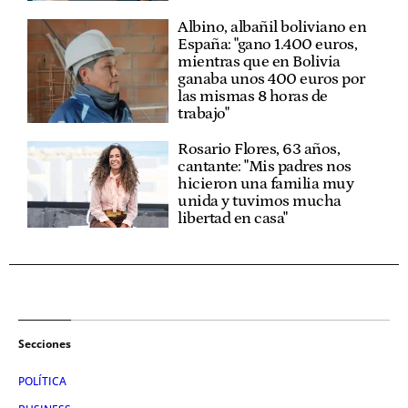
Albino, albañil boliviano en
España: "gano 1.400 euros,
mientras que en Bolivia
ganaba unos 400 euros por
las mismas 8 horas de
trabajo"
Rosario Flores, 63 años,
cantante: "Mis padres nos
hicieron una familia muy
unida y tuvimos mucha
libertad en casa"
Secciones
POLÍTICA