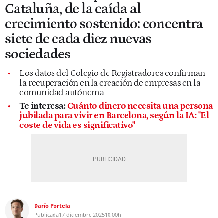
Cataluña, de la caída al
crecimiento sostenido: concentra
siete de cada diez nuevas
sociedades
Los datos del Colegio de Registradores confirman
la recuperación en la creación de empresas en la
comunidad autónoma
Te interesa:
Cuánto dinero necesita una persona
jubilada para vivir en Barcelona, según la IA: "El
coste de vida es significativo"
Darío Portela
Publicada
17 diciembre 2025
10:00h