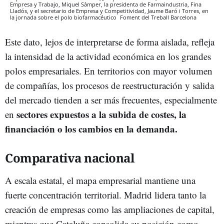
Empresa y Trabajo, Miquel Sàmper, la presidenta de Farmaindustria, Fina
Lladós, y el secretario de Empresa y Competitividad, Jaume Baró i Torres, en
la jornada sobre el polo biofarmacéutico
Foment del Treball
Barcelona
Este dato, lejos de interpretarse de forma aislada, refleja
la intensidad de la actividad económica en los grandes
polos empresariales. En territorios con mayor volumen
de compañías, los procesos de reestructuración y salida
del mercado tienden a ser más frecuentes, especialmente
sectores expuestos a la subida de costes, la
en
financiación o los cambios en la demanda.
Comparativa nacional
A escala estatal, el mapa empresarial mantiene una
fuerte concentración territorial. Madrid lidera tanto la
creación de empresas como las ampliaciones de capital,
mientras que Cataluña consolida su posición como