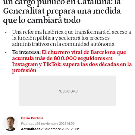
un cargo público en Cataluña: la
Generalitat prepara una medida
que lo cambiará todo
Una reforma histórica que transformará el acceso a
la función pública y acelerará los procesos
administrativos en la comunidad autónoma
Te interesa:
El churrero viral de Barcelona que
acumula más de 800.000 seguidores en
Instagram y TikTok: supera las dos décadas en la
profesión
Darío Portela
Publicada
26 noviembre 2025
14:00h
Actualizada
29 diciembre 2025
12:30h