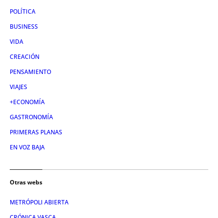
POLÍTICA
BUSINESS
VIDA
CREACIÓN
PENSAMIENTO
VIAJES
+ECONOMÍA
GASTRONOMÍA
PRIMERAS PLANAS
EN VOZ BAJA
Otras webs
METRÓPOLI ABIERTA
CRÓNICA VASCA