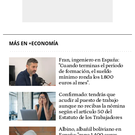
MÁS EN +ECONOMÍA
Fran, ingeniero en España:
"Cuando terminas el periodo
de formación, el sueldo
mínimo ronda los 1.800
euros al mes".
Confirmado: tendrás que
acudir al puesto de trabajo
aunque no recibas la nómina
según el artículo 50 del
Estatuto de los Trabajadores
Albino, albañil boliviano en
España: "gano 1.400 euros,