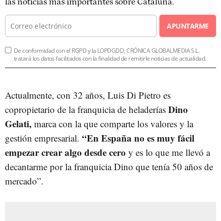
las noticias más importantes sobre Cataluña.
APUNTARME
De conformidad con el RGPD y la LOPDGDD, CRÓNICA GLOBALMEDIA S.L.
tratará los datos facilitados con la finalidad de remitirle noticias de actualidad.
Actualmente, con 32 años, Luis Di Pietro es
Dino
copropietario de la franquicia de heladerías
Gelati,
marca con la que comparte los valores y la
“En España no es muy fácil
gestión empresarial.
empezar crear algo desde cero
y es lo que me llevó a
decantarme por la franquicia Dino que tenía 50 años de
mercado”.