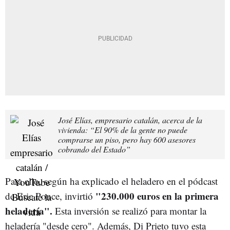
José Elías, empresario catalán, acerca de la
vivienda: “El 90% de la gente no puede
comprarse un piso, pero hay 600 asesores
cobrando del Estado”
Para ello, según ha explicado el heladero en el pódcast
"230.000 euros en la primera
de Eric Ponce, invirtió
heladería".
Esta inversión se realizó para montar la
heladería "desde cero". Además, Di Prieto tuvo esta