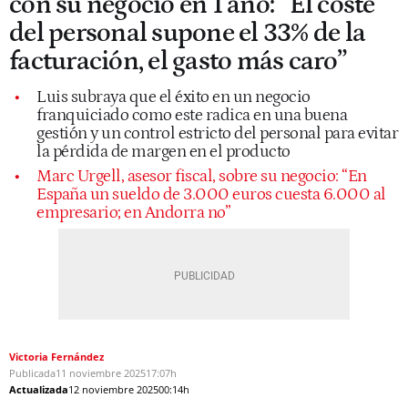
con su negocio en 1 año: “El coste
del personal supone el 33% de la
facturación, el gasto más caro”
Luis subraya que el éxito en un negocio
franquiciado como este radica en una buena
gestión y un control estricto del personal para evitar
la pérdida de margen en el producto
Marc Urgell, asesor fiscal, sobre su negocio: “En
España un sueldo de 3.000 euros cuesta 6.000 al
empresario; en Andorra no”
Victoria Fernández
Publicada
11 noviembre 2025
17:07h
Actualizada
12 noviembre 2025
00:14h