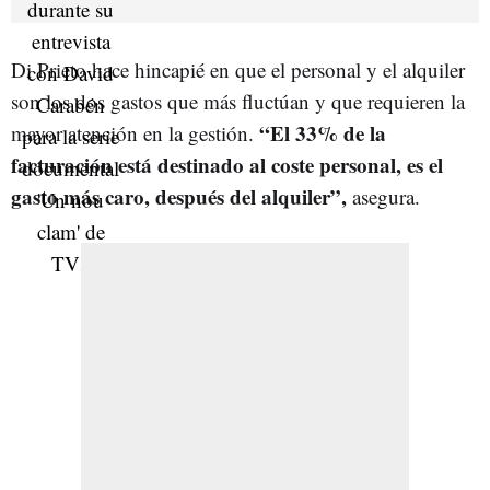
Di Prieto hace hincapié en que el personal y el alquiler
son los dos gastos que más fluctúan y que requieren la
“El 33% de la
mayor atención en la gestión.
facturación está destinado al coste personal, es el
gasto más caro, después del alquiler”,
asegura.