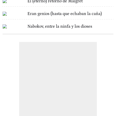
El (eterno) retorno de Maigret
Eran genios (hasta que echaban la caña)
Nabokov, entre la ninfa y los dioses