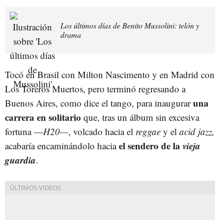
Los últimos días de Benito Mussolini: telón y
drama
Tocó en Brasil con Milton Nascimento y en Madrid con
Los Toreros Muertos, pero terminó regresando a
una
Buenos Aires, como dice el tango, para inaugurar
carrera en solitario
que, tras un álbum sin excesiva
fortuna —
H20—
, volcado hacia el
reggae
y el
acid jazz,
el sendero de la
vieja
acabaría encaminándolo hacia
guardia
.