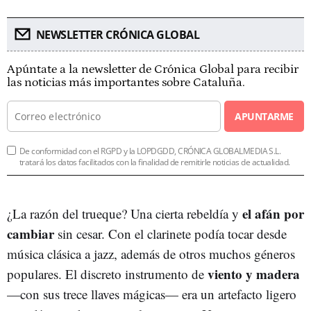
NEWSLETTER CRÓNICA GLOBAL
Apúntate a la newsletter de Crónica Global para recibir
las noticias más importantes sobre Cataluña.
APUNTARME
De conformidad con el RGPD y la LOPDGDD, CRÓNICA GLOBALMEDIA S.L.
tratará los datos facilitados con la finalidad de remitirle noticias de actualidad.
el afán por
¿La razón del trueque? Una cierta rebeldía y
cambiar
sin cesar. Con el clarinete podía tocar desde
música clásica a jazz, además de otros muchos géneros
viento y madera
populares. El discreto instrumento de
—con sus trece llaves mágicas— era un artefacto ligero