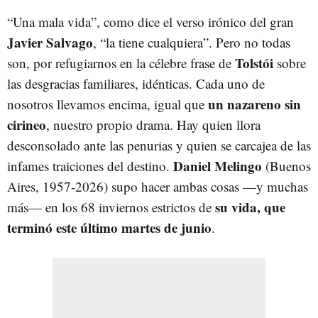
“Una mala vida”, como dice el verso irónico del gran
Javier Salvago
, “la tiene cualquiera”. Pero no todas
Tolstói
son, por refugiarnos en la célebre frase de
sobre
las desgracias familiares, idénticas. Cada uno de
un nazareno sin
nosotros llevamos encima, igual que
cirineo
, nuestro propio drama. Hay quien llora
desconsolado ante las penurias y quien se carcajea de las
Daniel Melingo
infames traiciones del destino.
(Buenos
Aires, 1957-2026) supo hacer ambas cosas —y muchas
su vida, que
más— en los 68 inviernos estrictos de
terminó este último martes de junio
.