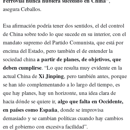
Ferrovial nunca hubiera sucedido en China”
,
asegura Ceballos.
Esa afirmación podría tener dos sentidos, el del control
de China sobre todo lo que sucede en su interior, con el
mandato supremo del Partido Comunista, que está por
encima del Estado, pero también el de entender la
a partir de planes, de objetivos, que
sociedad china
deben cumplirse
. “Lo que resulta muy evidente en la
Xi Jinping
actual China de
, pero también antes, porque
se han ido complementando a lo largo del tiempo, es
que hay planes, hay un horizonte, una idea clara de
algo que falta en Occidente,
hacia dónde se quiere ir,
en países como España
, donde se improvisa
demasiado y se cambian políticas cuando hay cambios
en el gobierno con excesiva facilidad”.