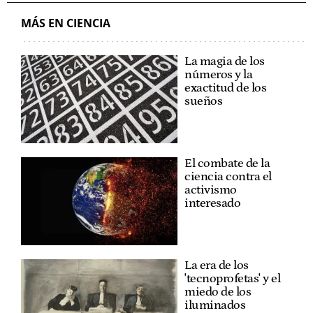
MÁS EN CIENCIA
La magia de los
números y la
exactitud de los
sueños
El combate de la
ciencia contra el
activismo
interesado
La era de los
'tecnoprofetas' y el
miedo de los
iluminados