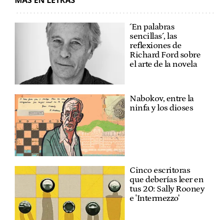
MÁS EN LETRAS
´En palabras
sencillas´, las
reflexiones de
Richard Ford sobre
el arte de la novela
Nabokov, entre la
ninfa y los dioses
Cinco escritoras
que deberías leer en
tus 20: Sally Rooney
e 'Intermezzo'