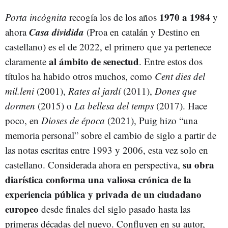
1970 a 1984
Porta incògnita
recogía los de los años
y
Casa dividida
ahora
(Proa en catalán y Destino en
castellano) es el de 2022, el primero que ya pertenece
al ámbito de senectud
claramente
. Entre estos dos
títulos ha habido otros muchos, como
Cent dies del
mil.leni
(2001),
Rates al jardí
(2011),
Dones que
dormen
(2015) o
La bellesa del temps
(2017). Hace
poco, en
Dioses de época
(2021), Puig hizo “una
memoria personal” sobre el cambio de siglo a partir de
las notas escritas entre 1993 y 2006, esta vez solo en
su obra
castellano. Considerada ahora en perspectiva,
diarística conforma una valiosa crónica de la
experiencia pública y privada de un ciudadano
europeo
desde finales del siglo pasado hasta las
primeras décadas del nuevo. Confluyen en su autor,