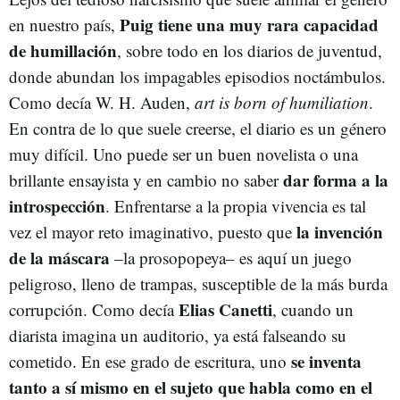
Puig tiene una muy rara capacidad
en nuestro país,
de humillación
, sobre todo en los diarios de juventud,
donde abundan los impagables episodios noctámbulos.
Como decía W. H. Auden,
art is born of humiliation
.
En contra de lo que suele creerse, el diario es un género
muy difícil. Uno puede ser un buen novelista o una
dar forma a la
brillante ensayista y en cambio no saber
introspección
. Enfrentarse a la propia vivencia es tal
la invención
vez el mayor reto imaginativo, puesto que
de la máscara
–la prosopopeya– es aquí un juego
peligroso, lleno de trampas, susceptible de la más burda
Elias Canetti
corrupción. Como decía
, cuando un
diarista imagina un auditorio, ya está falseando su
se inventa
cometido. En ese grado de escritura, uno
tanto a sí mismo en el sujeto que habla como en el