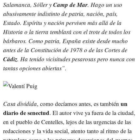
Camp de Mar
Salamanca, Sóller y
. Hago un uso
abusivamente indistinto de patria, nación, país,
Estado. Espíritu y nación perviven más allá de la
Historia o la tierra temblará con el trote de todos los
bárbaros. Como patria, España existe desde mucho
antes de la Constitución de 1978 o de las Cortes de
Cádiz
. Ha tenido vicisitudes pesarosas pero nunca con
tantas opciones abiertas”.
un
Casa dividida
, como decíamos antes, es también
diario de senectud
. El autor vive ya fuera de la ciudad,
en el pueblo de Centelles, lejos de las urgencias de las
redacciones y la vida social, atento tanto al ritmo de la
naturaleza como a las primeras deserciones del cuerpo: