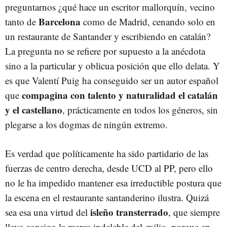
preguntarnos ¿qué hace un escritor mallorquín, vecino
Barcelona
tanto de
como de Madrid, cenando solo en
un restaurante de Santander y escribiendo en catalán?
La pregunta no se refiere por supuesto a la anécdota
sino a la particular y oblicua posición que ello delata. Y
es que Valentí Puig ha conseguido ser un autor español
compagina con talento y naturalidad el catalán
que
y el castellano
, prácticamente en todos los géneros, sin
plegarse a los dogmas de ningún extremo.
Es verdad que políticamente ha sido partidario de las
fuerzas de centro derecha, desde UCD al PP, pero ello
no le ha impedido mantener esa irreductible postura que
la escena en el restaurante santanderino ilustra. Quizá
isleño transterrado
sea esa una virtud del
, que siempre
lleva consigo la marca indeleble del exilio, porque en