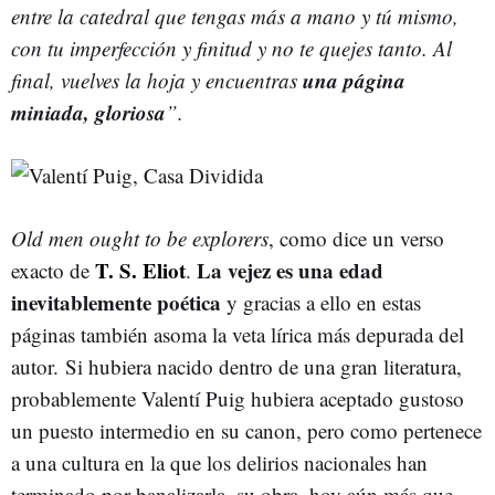
entre la catedral que tengas más a mano y tú mismo,
con tu imperfección y finitud y no te quejes tanto. Al
una página
final, vuelves la hoja y encuentras
miniada, gloriosa
”.
Old men ought to be explorers
, como dice un verso
T. S. Eliot
La vejez es una edad
exacto de
.
inevitablemente poética
y gracias a ello en estas
páginas también asoma la veta lírica más depurada del
autor. Si hubiera nacido dentro de una gran literatura,
probablemente Valentí Puig hubiera aceptado gustoso
un puesto intermedio en su canon, pero como pertenece
a una cultura en la que los delirios nacionales han
terminado por banalizarla, su obra, hoy aún más que