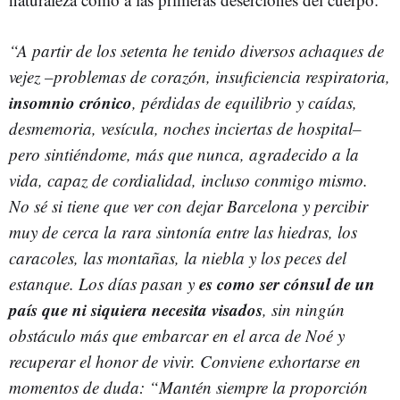
“A partir de los setenta he tenido diversos achaques de
vejez –problemas de corazón, insuficiencia respiratoria,
insomnio
crónico
, pérdidas de equilibrio y caídas,
desmemoria, vesícula, noches inciertas de hospital–
pero sintiéndome, más que nunca, agradecido a la
vida, capaz de cordialidad, incluso conmigo mismo.
No sé si tiene que ver con dejar Barcelona y percibir
muy de cerca la rara sintonía entre las hiedras, los
caracoles, las montañas, la niebla y los peces del
es como ser cónsul de un
estanque. Los días pasan y
país que ni siquiera necesita visados
, sin ningún
obstáculo más que embarcar en el arca de Noé y
recuperar el honor de vivir. Conviene exhortarse en
momentos de duda: “Mantén siempre la proporción