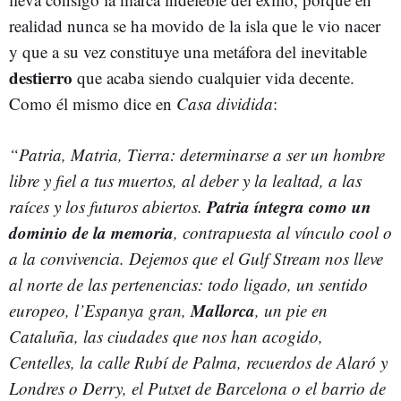
realidad nunca se ha movido de la isla que le vio nacer
y que a su vez constituye una metáfora del inevitable
destierro
que acaba siendo cualquier vida decente.
Como él mismo dice en
Casa dividida
:
“Patria, Matria, Tierra: determinarse a ser un hombre
libre y fiel a tus muertos, al deber y la lealtad, a las
Patria íntegra como un
raíces y los futuros abiertos.
dominio de la memoria
, contrapuesta al vínculo cool o
a la convivencia. Dejemos que el Gulf Stream nos lleve
al norte de las pertenencias: todo ligado, un sentido
Mallorca
europeo, l’Espanya gran,
, un pie en
Cataluña, las ciudades que nos han acogido,
Centelles, la calle Rubí de Palma, recuerdos de Alaró y
Londres o Derry, el Putxet de Barcelona o el barrio de