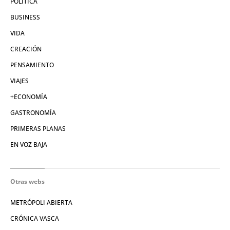
POLÍTICA
BUSINESS
VIDA
CREACIÓN
PENSAMIENTO
VIAJES
+ECONOMÍA
GASTRONOMÍA
PRIMERAS PLANAS
EN VOZ BAJA
Otras webs
METRÓPOLI ABIERTA
CRÓNICA VASCA