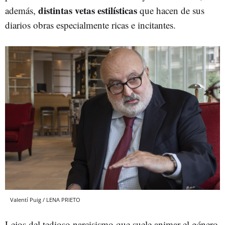
distintas vetas estilísticas
además,
que hacen de sus
diarios obras especialmente ricas e incitantes.
Valentí Puig / LENA PRIETO
Lejos del tedioso narcisismo que suele animar el género