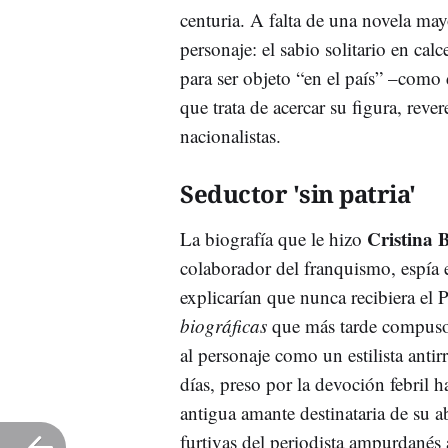
centuria. A falta de una novela may
personaje: el sabio solitario en ca
para ser objeto “en el país” –como 
que trata de acercar su figura, rever
nacionalistas.
Seductor 'sin patria'
Cristina 
La biografía que le hizo
colaborador del franquismo, espía e
explicarían que nunca recibiera el 
biográficas
que más tarde compus
al personaje como un estilista anti
días, preso por la devoción febril h
antigua amante destinataria de su a
furtivas del periodista ampurdané