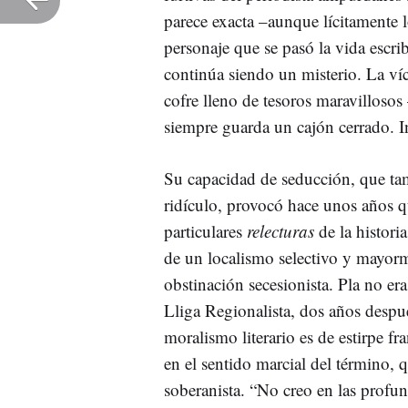
parece exacta –aunque lícitamente 
personaje que se pasó la vida escr
continúa siendo un misterio. La ví
cofre lleno de tesoros maravillosos 
siempre guarda un cajón cerrado. I
Su capacidad de seducción, que tam
ridículo, provocó hace unos años q
particulares
relecturas
de la histori
de un localismo selectivo y mayorme
obstinación secesionista. Pla no er
Lliga Regionalista, dos años despu
moralismo literario es de estirpe fr
en el sentido marcial del término, 
soberanista. “No creo en las profun