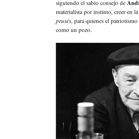
Andr
siguiendo el sabio consejo de
materialista por instinto, creer en l
prusés
, para quienes el patriotism
como un pozo.