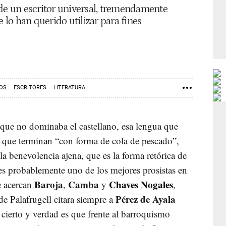
 de un escritor universal, tremendamente
e lo han querido utilizar para fines
ROS
ESCRITORES
LITERATURA
 que no dominaba el castellano, esa lengua que
as que terminan “con forma de cola de pescado”,
la benevolencia ajena, que es la forma retórica de
 es probablemente uno de los mejores prosistas en
Baroja
Camba
Chaves Nogales
e acercan
,
y
,
Pérez de Ayala
e Palafrugell citara siempre a
cierto y verdad es que frente al barroquismo