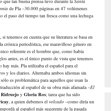
ro
que tan buena prensa tuvo durante la
Santa
mnia
de Pla –30.000 páginas en 47 volúmenes
do el paso del tiempo tan fresca como una lechuga
si tenemos en cuenta que su literatura se basa en
, la crónica periodística, ese maravilloso género en
único referente es el hombre que, como había
os antes, es el único punto de vista que tenemos
hay más. Pla utilizaba el español para el
bros y los diarios. Alternaba ambos idiomas sin
 sólo es problemática para aquellos que usan la
 traducción al español de su obra más afamada –
El
 Ridruejo
Gloria Ros
y
; tarea que ha sido
ricay
, a quien debemos el
volcado
–como diría un
Empordà al español más sugerente de la pasada