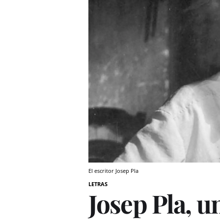
El escritor Josep Pla
LETRAS
Josep Pla, u