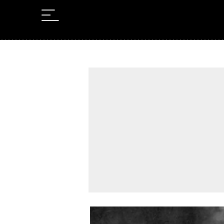
Leer en Castellano