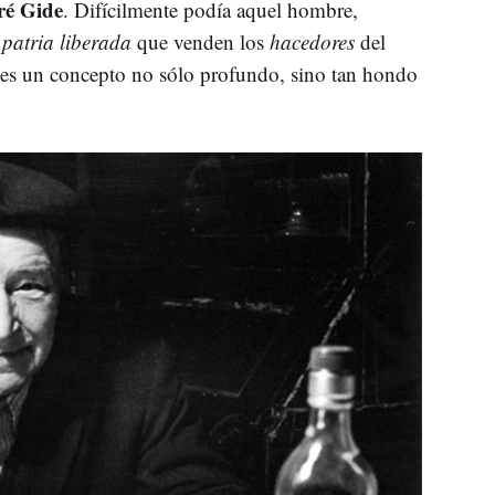
é Gide
. Difícilmente podía aquel hombre,
a
patria liberada
que venden los
hacedores
del
o es un concepto no sólo profundo, sino tan hondo