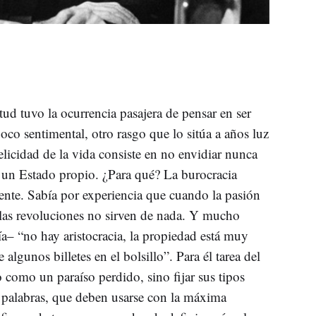
tud tuvo la ocurrencia pasajera de pensar en ser
oco sentimental, otro rasgo que lo sitúa a años luz
felicidad de la vida consiste en no envidiar nunca
a un Estado propio. ¿Para qué? La burocracia
ciente. Sabía por experiencia que cuando la pasión
e las revoluciones no sirven de nada. Y mucho
– “no hay aristocracia, la propiedad está muy
e algunos billetes en el bolsillo”. Para él tarea del
ño como un paraíso perdido, sino fijar sus tipos
s palabras, que deben usarse con la máxima