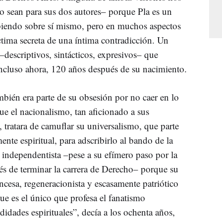
lo sean para sus dos autores– porque Pla es un
ibiendo sobre sí mismo, pero en muchos aspectos
ctima secreta de una íntima contradicción. Un
–descriptivos, sintácticos, expresivos– que
ncluso ahora, 120 años después de su nacimiento.
bién era parte de su obsesión por no caer en lo
ue el nacionalismo, tan aficionado a sus
a, tratara de camuflar su universalismo, que parte
nte espiritual, para adscribirlo al bando de la
a independentista –pese a su efímero paso por la
és de terminar la carrera de Derecho– porque su
ancesa, regeneracionista y escasamente patriótico
que es el único que profesa el fanatismo
didades espirituales”, decía a los ochenta años,