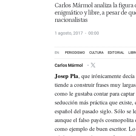
Carlos Mármol analiza la figura
enigmático y libre, a pesar de qu
nacionalistas
1 agosto, 2017
00:00
PERIODISMO
CULTURA
EDITORIAL
LIB
Carlos Mármol
Josep Pla
, que irónicamente decía
tiende a construir frases muy larg
como le gustaba contar para captar 
seducción más práctica que existe,
español del pasado siglo. Sólo se l
aunque el falso payés cosmopolita d
como ejemplo de buen escritor. Lo 