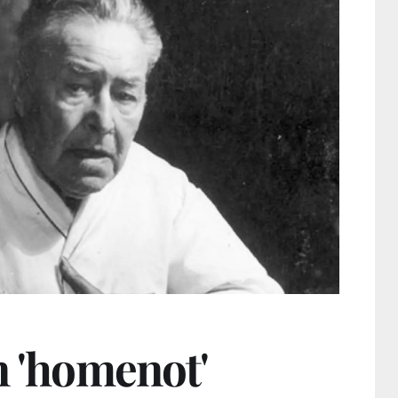
n 'homenot'