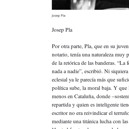
Josep Pla
Josep Pla
Por otra parte, Pla, que en su juven
notario, tenía una naturaleza muy p
de la retórica de las banderas. “La 
nada a nadie”, escribió. Ni siquier
eclesial ya le parecía más que sufi
política sube, la moral baja. Y qu
menos en Cataluña, donde –sostenía
repartida y quien es inteligente tien
escritor no era reivindicar el terru
mediante una titánica lucha con la