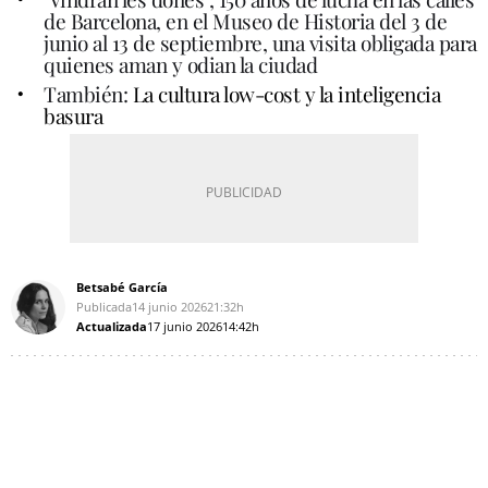
de Barcelona, en el Museo de Historia del 3 de
junio al 13 de septiembre, una visita obligada para
quienes aman y odian la ciudad
También:
La cultura low-cost y la inteligencia
basura
Betsabé García
Publicada
14 junio 2026
21:32h
Actualizada
17 junio 2026
14:42h