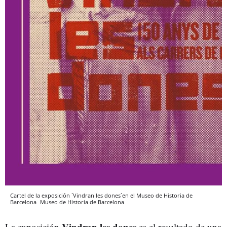
Cartel de la exposición ´Vindran les dones´en el Museo de Historia de
Barcelona
Museo de Historia de Barcelona
Vindran les dones
La exposición
es el resultado de una