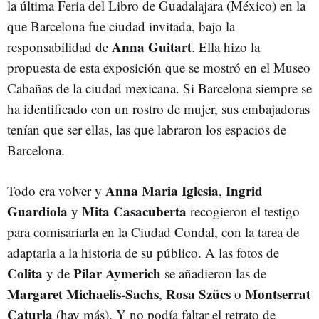
la última Feria del Libro de Guadalajara (México) en la
que Barcelona fue ciudad invitada, bajo la
Anna Guitart
responsabilidad de
. Ella hizo la
propuesta de esta exposición que se mostró en el Museo
Cabañas de la ciudad mexicana. Si Barcelona siempre se
ha identificado con un rostro de mujer, sus embajadoras
tenían que ser ellas, las que labraron los espacios de
Barcelona.
Anna Maria Iglesia
Ingrid
Todo era volver y
,
Guardiola
Mita Casacuberta
y
recogieron el testigo
para comisariarla en la Ciudad Condal, con la tarea de
adaptarla a la historia de su público. A las fotos de
Colita
Pilar Aymerich
y de
se añadieron las de
Margaret Michaelis-Sachs
Rosa Szücs
Montserrat
,
o
Caturla
(hay más). Y no podía faltar el retrato de