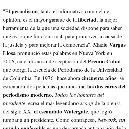
periodismo
"El
, tanto el informativo como el de
libertad
opinión, es el mayor garante de la
, la mejor
herramienta de la que una sociedad dispone para saber
qué es lo que funciona mal, para promover la causa de
Mario Vargas
la justicia y para mejorar la democracia".
Llosa
pronunció estas palabras en Nueva York en
Premio Cabot
2006, en el discurso de aceptación del
,
que otorga la Escuela de Periodismo de la Universidad
cincuenta años
de Columbia. En 1976 -hace ahora
- se
las dos caras del
estrenaron dos películas que muestran
periodismo moderno
.
Todos los hombres del
presidente
recrea el más legendario
scoop
de la prensa
el escándalo Watergate
del siglo XX:
, que logró
Network, un
tumbar a un presidente. Como contrapeso,
mundo implacable
es una descarnada anticipación de la