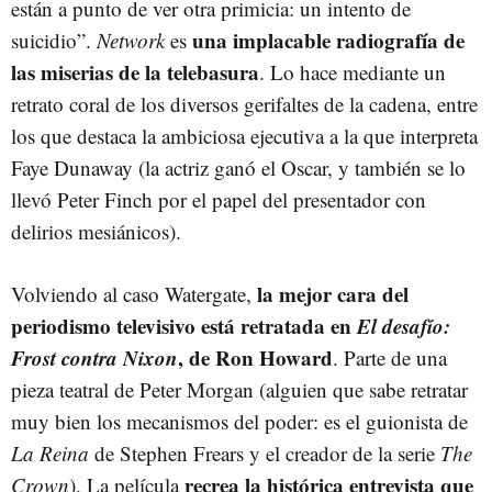
están a punto de ver otra primicia: un intento de
una implacable radiografía de
suicidio”.
Network
es
las miserias de la telebasura
. Lo hace mediante un
retrato coral de los diversos gerifaltes de la cadena, entre
los que destaca la ambiciosa ejecutiva a la que interpreta
Faye Dunaway (la actriz ganó el Oscar, y también se lo
llevó Peter Finch por el papel del presentador con
delirios mesiánicos).
la mejor cara del
Volviendo al caso Watergate,
periodismo televisivo está retratada en
El desafío:
Frost contra Nixon
, de Ron Howard
. Parte de una
pieza teatral de Peter Morgan (alguien que sabe retratar
muy bien los mecanismos del poder: es el guionista de
La Reina
de Stephen Frears y el creador de la serie
The
recrea la histórica entrevista que
Crown
). La película