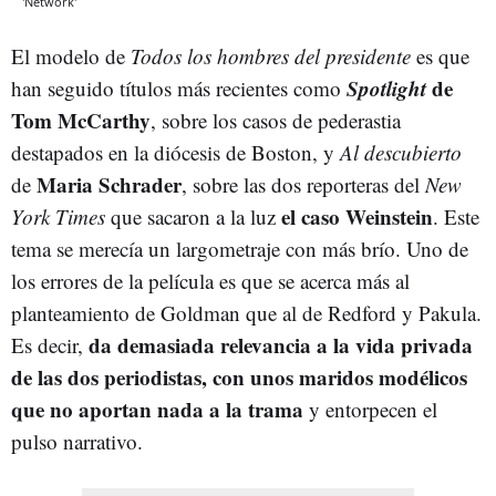
'Network'
El modelo de
Todos los hombres del presidente
es que
Spotlight
de
han seguido títulos más recientes como
Tom McCarthy
, sobre los casos de pederastia
destapados en la diócesis de Boston, y
Al descubierto
Maria Schrader
de
, sobre las dos reporteras del
New
el caso Weinstein
York Times
que sacaron a la luz
. Este
tema se merecía un largometraje con más brío. Uno de
los errores de la película es que se acerca más al
planteamiento de Goldman que al de Redford y Pakula.
da demasiada relevancia a la vida privada
Es decir,
de las dos periodistas, con unos maridos modélicos
que no aportan nada a la trama
y entorpecen el
pulso narrativo.