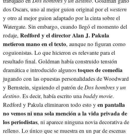
trabajado en
Dos hombres y un destino
. Goldman ganó
dos Oscars, uno al mejor guion original por el
western
y otro al mejor guion adaptado por la cinta sobre el
Watergate. Sin embargo, cuando llegó el momento del
Redford y el director Alan J. Pakula
rodaje,
metieron mano en el texto
, aunque no figuran como
coguionistas. Lo que hicieron es relevante para el
resultado final. Goldman había construido tensión
toques de comedia
dramática e introducido algunos
jugando con las opuestas personalidades de Woodward
y Bernstein, siguiendo el patrón de
Dos hombres y un
destino
. Es decir, había escrito una
buddy movie
.
en pantalla
Redford y Pakula eliminaron todo esto y
no vemos ni una sola mención a la vida privada de
los periodistas
, ni aparece ninguna novia decorativa de
relleno. Lo único que se muestra en un par de escenas