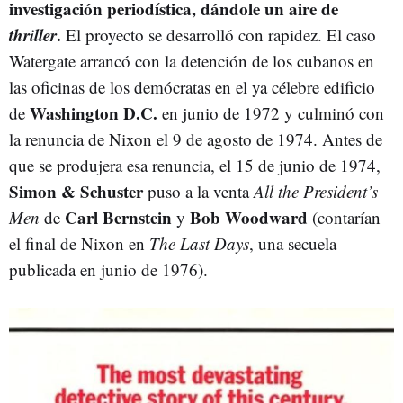
investigación periodística, dándole un aire de
thriller
.
El proyecto se desarrolló con rapidez. El caso
Watergate arrancó con la detención de los cubanos en
las oficinas de los demócratas en el ya célebre edificio
Washington D.C.
de
en junio de 1972 y culminó con
la renuncia de Nixon el 9 de agosto de 1974. Antes de
que se produjera esa renuncia, el 15 de junio de 1974,
Simon & Schuster
puso a la venta
All the President’s
Carl Bernstein
Bob
Woodward
Men
de
y
(contarían
el final de Nixon en
The Last Days
, una secuela
publicada en junio de 1976).