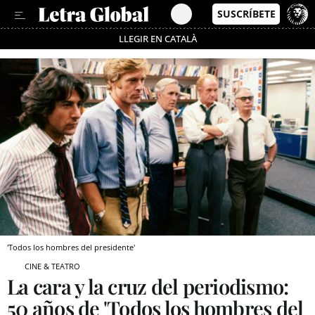
LLEGIR EN CATALÀ
Pásate al MODO AHORRO
'Todos los hombres del presidente'
CINE & TEATRO
La cara y la cruz del periodismo:
50 años de 'Todos los hombres del