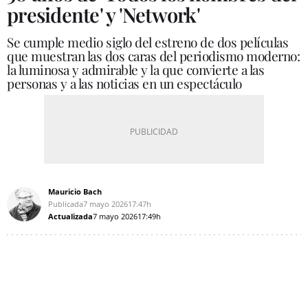
presidente' y 'Network'
Se cumple medio siglo del estreno de dos películas
que muestran las dos caras del periodismo moderno:
la luminosa y admirable y la que convierte a las
personas y a las noticias en un espectáculo
Mauricio Bach
Publicada
7 mayo 2026
17:47h
Actualizada
7 mayo 2026
17:49h