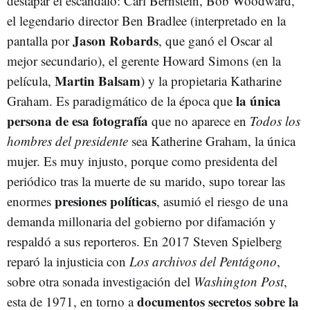
destapar el escándalo: Carl Bernstein, Bob Woodward,
el legendario director Ben Bradlee (interpretado en la
Jason Robards
pantalla por
, que ganó el Oscar al
mejor secundario), el gerente Howard Simons (en la
Martin Balsam
película,
) y la propietaria Katharine
la única
Graham. Es paradigmático de la época que
persona de esa fotografía
que no aparece en
Todos los
hombres del presidente
sea Katherine Graham, la única
mujer. Es muy injusto, porque como presidenta del
periódico tras la muerte de su marido, supo torear las
presiones políticas
enormes
, asumió el riesgo de una
demanda millonaria del gobierno por difamación y
respaldó a sus reporteros. En 2017 Steven Spielberg
reparó la injusticia con
Los archivos del Pentágono
,
sobre otra sonada investigación del
Washington Post
,
documentos secretos sobre la
esta de 1971, en torno a