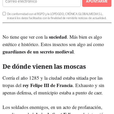
APUNTARME
De conformidad con el RGPD y la LOPDGDD, CRÓNICA GLOBALMEDIA S.L.
tratará los datos facilitados con la finalidad de remitirle noticias de actualidad.
suciedad
No tiene que ver con la
. Más bien es algo
estético e histórico. Estos insectos son algo así como
guardianes de un secreto medieval
.
De dónde vienen las moscas
Corría el año 1285 y la ciudad estaba sitiada por las
rey Felipe III de Francia
tropas del
. Exhausto y sin
apenas defensa, el municipio estaba a punto de caer.
Los soldados enemigos, en un acto de profanación,