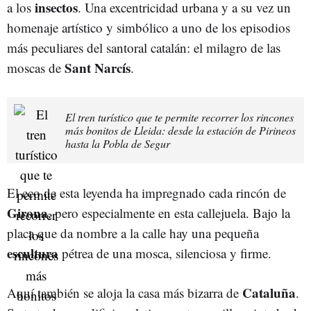
insectos
a los
. Una excentricidad urbana y a su vez un
homenaje artístico y simbólico a uno de los episodios
más peculiares del santoral catalán: el milagro de las
Sant Narcís
moscas de
.
El tren turístico que te permite recorrer los rincones
más bonitos de Lleida: desde la estación de Pirineos
hasta la Pobla de Segur
El eco de esta leyenda ha impregnado cada rincón de
Girona
, pero especialmente en esta callejuela. Bajo la
placa que da nombre a la calle hay una pequeña
escultura
pétrea de una mosca, silenciosa y firme.
Cataluña
Aquí también se aloja la casa más bizarra de
.