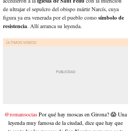
iglesia de Sant Feliu
accedieron a la
con la intención
de ultrajar el sepulcro del obispo mártir Narcís, cuya
símbolo de
figura ya era venerada por el pueblo como
resistencia
. Allí arranca su leyenda.
@romansocias
Por qué hay moscas en Girona? 😱 Una
leyenda muy famosa de la ciudad, dice que hay que