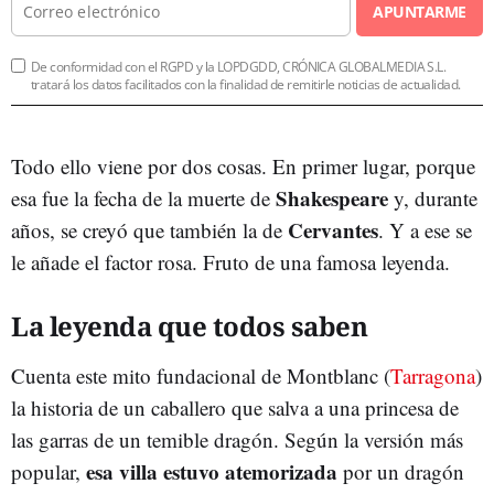
APUNTARME
De conformidad con el RGPD y la LOPDGDD, CRÓNICA GLOBALMEDIA S.L.
tratará los datos facilitados con la finalidad de remitirle noticias de actualidad.
Todo ello viene por dos cosas. En primer lugar, porque
Shakespeare
esa fue la fecha de la muerte de
y, durante
Cervantes
años, se creyó que también la de
. Y a ese se
le añade el factor rosa. Fruto de una famosa leyenda.
La leyenda que todos saben
Cuenta este mito fundacional de Montblanc (
Tarragona
)
la historia de un caballero que salva a una princesa de
las garras de un temible dragón. Según la versión más
esa villa estuvo atemorizada
popular,
por un dragón