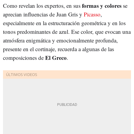
formas y colores
Como revelan los expertos, en sus
se
aprecian influencias de Juan Gris y
Picasso
,
especialmente en la estructuración geométrica y en los
tonos predominantes de azul. Ese color, que evocan una
atmósfera enigmática y emocionalmente profunda,
presente en el cortinaje, recuerda a algunas de las
El Greco
composiciones de
.