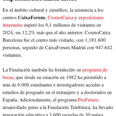
En el ámbito cultural y científico, la asistencia a los
CaixaForum
centros
,
CosmoCaixa
y
exposiciones
itinerantes
superó los 9,1 millones de visitantes en
2024, un 12,2% más que el año anterior. CosmoCaixa
Barcelona fue el centro más visitado, con 1.181.600
personas, seguido de CaixaForum Madrid con 947.642
visitantes.
La Fundación también ha fortalecido su
programa de
becas
, que desde su creación en 1982 ha permitido a
más de 6.000 estudiantes e investigadores acceder a
estudios de posgrado en el extranjero y a doctorados en
España. Adicionalmente, el programa
ProFuturo
,
desarrollado junto a la Fundación Telefónica, ha llevado
innovación educativa a 3.600 escuelas de 30 países,