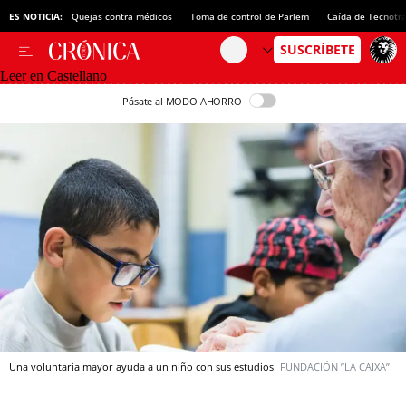
ES NOTICIA:
Quejas contra médicos
Toma de control de Parlem
Caída de Tecnotr
Leer en Castellano
Pásate al MODO AHORRO
Una voluntaria mayor ayuda a un niño con sus estudios
FUNDACIÓN ”LA CAIXA”