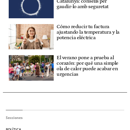
Catalunya: consells per
gaudir-lo amb seguretat
Cómo reducir tu factura
ajustando la temperatura y la
potencia eléctrica
El verano pone a prueba al
corazón: por qué una simple
ola de calor puede acabar en
urgencias
Secciones
POLÍTICA