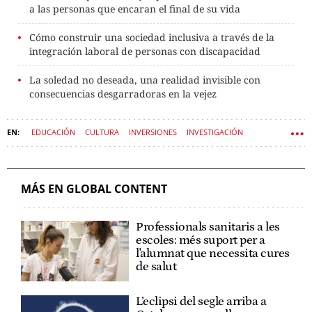
a las personas que encaran el final de su vida
Cómo construir una sociedad inclusiva a través de la
integración laboral de personas con discapacidad
La soledad no deseada, una realidad invisible con
consecuencias desgarradoras en la vejez
EDUCACIÓN
CULTURA
INVERSIONES
INVESTIGACIÓN
FUNDACIÓN "LA CAIXA"
INCLUSION
MÁS EN GLOBAL CONTENT
Professionals sanitaris a les
escoles: més suport per a
l'alumnat que necessita cures
de salut
L’eclipsi del segle arriba a