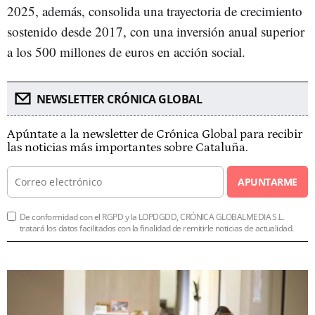
2025, además, consolida una trayectoria de crecimiento
sostenido desde 2017, con una inversión anual superior
a los 500 millones de euros en acción social.
NEWSLETTER CRÓNICA GLOBAL
Apúntate a la newsletter de Crónica Global para recibir
las noticias más importantes sobre Cataluña.
APUNTARME
De conformidad con el RGPD y la LOPDGDD, CRÓNICA GLOBALMEDIA S.L.
tratará los datos facilitados con la finalidad de remitirle noticias de actualidad.