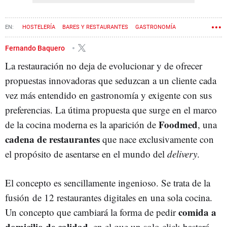
HOSTELERÍA
BARES Y RESTAURANTES
GASTRONOMÍA
RESTAURACIÓN
Fernando Baquero
La restauración no deja de evolucionar y de ofrecer
propuestas innovadoras que seduzcan a un cliente cada
vez más entendido en gastronomía y exigente con sus
preferencias. La útima propuesta que surge en el marco
Foodmed
de la cocina moderna es la aparición de
, una
cadena de restaurantes
que nace exclusivamente con
el propósito de asentarse en el mundo del
delivery
.
El concepto es sencillamente ingenioso. Se trata de la
fusión de 12 restaurantes digitales en una sola cocina.
comida a
Un concepto que cambiará la forma de pedir
domicilio de calidad
, en el que un solo click bastará