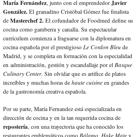
María Fernández
Javier
, junto con el emprendedor
González.
El granadino Cristóbal Gómez fue finalista
Masterchef 2.
de
El cofundador de Foodmed define su
cocina como gamberra y canalla. Su espectacular
currículum comienza a fraguarse con la diplomatura en
cocina española por el prestigioso
Le Cordon Bleu
de
Madrid, y se completa en formación con la especialidad
en administración, gestión y escandallaje por el
Basque
Culinary Center
. Sin olvidar que es artífice de platos
increíbles y muchas horas de
haute cuisine
en grandes
de la gastronomía creativa española.
Por su parte, María Fernandez está especializada en
dirección de cocina y en la tan requerida cocina de
repostería
, con una trayectoria que ha conocido los
restaurantes emblemáticos como
Bálamo
,
Hake Mate
y