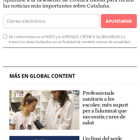
las noticias más importantes sobre Cataluña.
APUNTARME
De conformidad con el RGPD y la LOPDGDD, CRÓNICA GLOBALMEDIA S.L.
tratará los datos facilitados con la finalidad de remitirle noticias de actualidad.
MÁS EN GLOBAL CONTENT
Professionals
sanitaris a les
escoles: més suport
per a l'alumnat que
necessita cures de
salut
L’eclipsi del segle