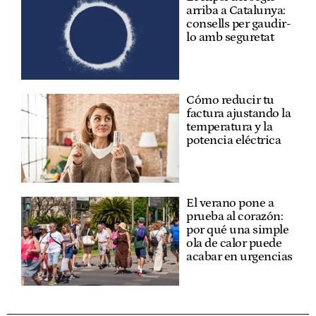
arriba a Catalunya:
consells per gaudir-
lo amb seguretat
Cómo reducir tu
factura ajustando la
temperatura y la
potencia eléctrica
El verano pone a
prueba al corazón:
por qué una simple
ola de calor puede
acabar en urgencias