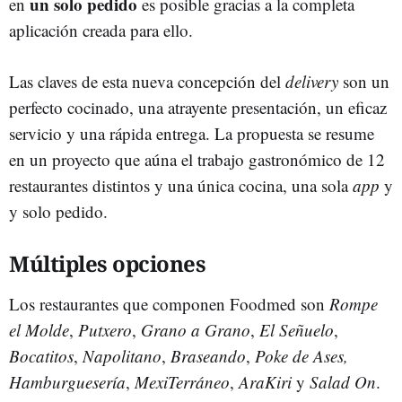
un solo pedido
en
es posible gracias a la completa
aplicación creada para ello.
Las claves de esta nueva concepción del
delivery
son un
perfecto cocinado, una atrayente presentación, un eficaz
servicio y una rápida entrega. La propuesta se resume
en un proyecto que aúna el trabajo gastronómico de 12
restaurantes distintos y una única cocina, una sola
app
y
y solo pedido.
Múltiples opciones
Los restaurantes que componen Foodmed son
Rompe
el Molde
,
Putxero
,
Grano a Grano
,
El Señuelo
,
Bocatitos
,
Napolitano
,
Braseando
,
Poke de Ases,
Hamburguesería
,
MexiTerráneo
,
AraKiri
y
Salad On
.