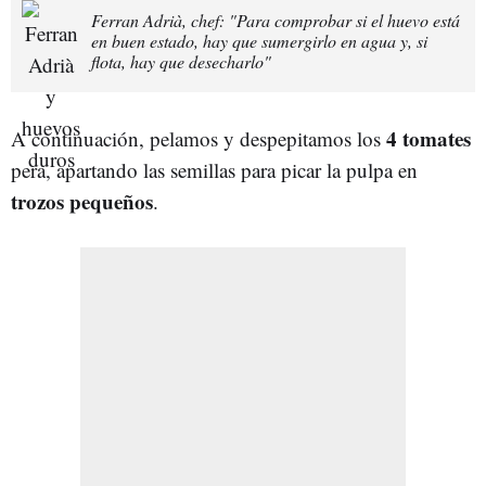
Ferran Adrià, chef: "Para comprobar si el huevo está
en buen estado, hay que sumergirlo en agua y, si
flota, hay que desecharlo"
4 tomates
A continuación, pelamos y despepitamos los
pera, apartando las semillas para picar la pulpa en
trozos pequeños
.