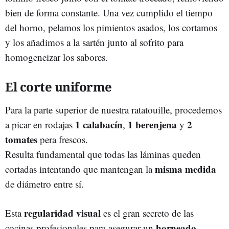
bien de forma constante. Una vez cumplido el tiempo
del horno, pelamos los pimientos asados, los cortamos
y los añadimos a la sartén junto al sofrito para
homogeneizar los sabores.
El corte uniforme
Para la parte superior de nuestra ratatouille, procedemos
1 calabacín
1 berenjena
2
a picar en rodajas
,
y
tomates
pera frescos.
Resulta fundamental que todas las láminas queden
misma medida
cortadas intentando que mantengan la
de diámetro entre sí.
regularidad visual
Esta
es el gran secreto de las
horneado
cocinas profesionales para asegurar un