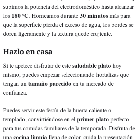
subimos la potencia del electrodoméstico hasta alcanzar
180 ºC
30 minutos
los
. Horneamos durante
más para
que la superficie pierda el exceso de agua, los bordes se
doren ligeramente y la textura quede crujiente.
Hazlo en casa
saludable plato
Si te apetece disfrutar de este
hoy
mismo, puedes empezar seleccionando hortalizas que
tamaño parecido
tengan un
en tu mercado de
confianza.
Puedes servir este festín de la huerta caliente o
primer plato
templado, convirtiéndose en el
perfecto
para tus comidas familiares de la temporada. Disfruta de
cocina limpia
una
llena de color, cuida la presentación