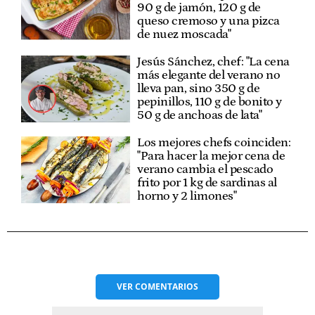
90 g de jamón, 120 g de
queso cremoso y una pizca
de nuez moscada"
Jesús Sánchez, chef: "La cena
más elegante del verano no
lleva pan, sino 350 g de
pepinillos, 110 g de bonito y
50 g de anchoas de lata"
Los mejores chefs coinciden:
"Para hacer la mejor cena de
verano cambia el pescado
frito por 1 kg de sardinas al
horno y 2 limones"
VER
COMENTARIOS