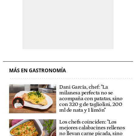
MÁS EN GASTRONOMÍA
Dani García, chef: "La
milanesa perfecta no se
acompaña con patatas, sino
con 320 g de tagliolini, 200
ml de nata y 1 limón"
Los chefs coinciden: "Los
mejores calabacines rellenos
no llevan carne picada, sino