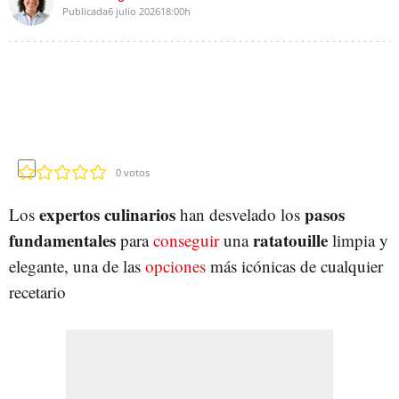
Publicada
6 julio 2026
18:00h
0
votos
expertos culinarios
pasos
Los
han desvelado los
fundamentales
ratatouille
para
conseguir
una
limpia y
elegante, una de las
opciones
más icónicas de cualquier
recetario