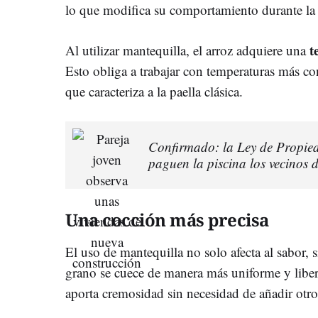
lo que modifica su comportamiento durante la
t
Al utilizar mantequilla, el arroz adquiere una
Esto obliga a trabajar con temperaturas más con
que caracteriza a la paella clásica.
Confirmado: la Ley de Propied
paguen la piscina los vecinos 
Una cocción más precisa
El uso de mantequilla no solo afecta al sabor, 
grano se cuece de manera más uniforme y libe
aporta cremosidad sin necesidad de añadir otr