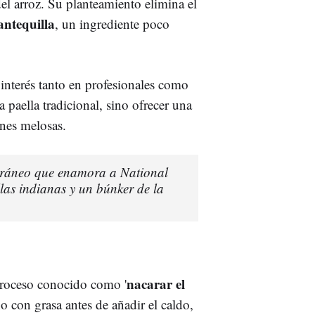
del arroz. Su planteamiento elimina el
ntequilla
, un ingrediente poco
interés tanto en profesionales como
a paella tradicional, sino ofrecer una
ones melosas.
erráneo que enamora a National
illas indianas y un búnker de la
nacarar el
 proceso conocido como '
no con grasa antes de añadir el caldo,