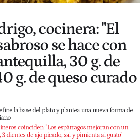
rigo, cocinera: "El
sabroso se hace con
ntequilla, 30 g. de
40 g. de queso curado
efine la base del plato y plantea una nueva forma de
ciano
ineros coinciden: "Los espárragos mejoran con un
3 dientes de ajo picado, sal y pimienta al gusto"