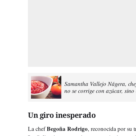
Samantha Vallejo Nágera, chef
no se corrige con azúcar, sino
Un giro inesperado
Begoña Rodrigo
La chef
, reconocida por su tr