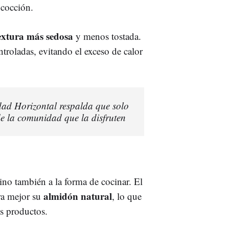
 cocción.
extura más sedosa
y menos tostada.
troladas, evitando el exceso de calor
ad Horizontal respalda que solo
de la comunidad que la disfruten
sino también a la forma de cocinar. El
almidón natural
ra mejor su
, lo que
os productos.