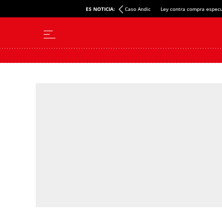
ES NOTICIA:
Caso Andic
Ley contra compra especu