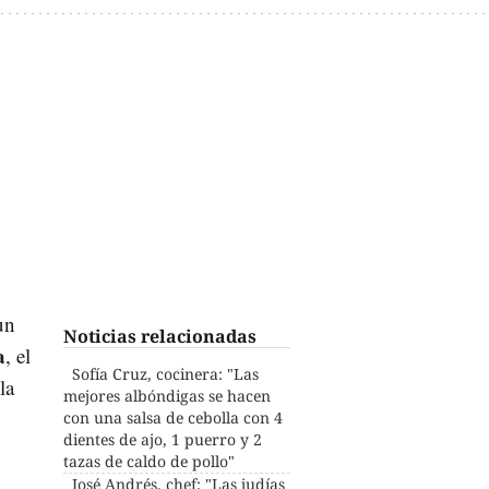
un
Noticias relacionadas
a
, el
Sofía Cruz, cocinera: "Las
la
mejores albóndigas se hacen
con una salsa de cebolla con 4
dientes de ajo, 1 puerro y 2
tazas de caldo de pollo"
José Andrés, chef: "Las judías