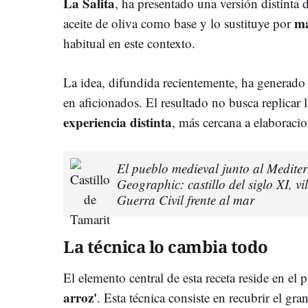
La Salita
, ha presentado una versión distinta 
ma
aceite de oliva como base y lo sustituye por
habitual en este contexto.
La idea, difundida recientemente, ha generado 
en aficionados. El resultado no busca replicar l
experiencia distinta
, más cercana a elaboraci
El pueblo medieval junto al Medit
Geographic: castillo del siglo XI, v
Guerra Civil frente al mar
La técnica lo cambia todo
El elemento central de esta receta reside en el
arroz'
. Esta técnica consiste en recubrir el gra