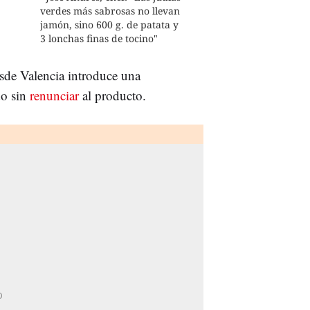
verdes más sabrosas no llevan
jamón, sino 600 g. de patata y
3 lonchas finas de tocino"
esde Valencia introduce una
do sin
renunciar
al producto.