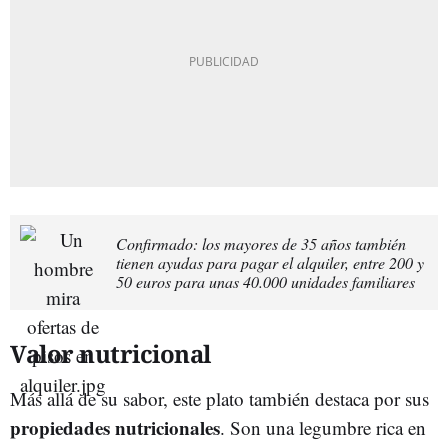
Confirmado: los mayores de 35 años también
tienen ayudas para pagar el alquiler, entre 200 y
50 euros para unas 40.000 unidades familiares
Valor nutricional
Más allá de su sabor, este plato también destaca por sus
propiedades nutricionales
. Son una legumbre rica en