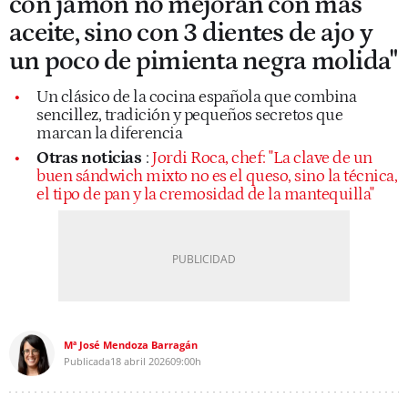
con jamón no mejoran con más
aceite, sino con 3 dientes de ajo y
un poco de pimienta negra molida"
Un clásico de la cocina española que combina
sencillez, tradición y pequeños secretos que
marcan la diferencia
Otras noticias
:
Jordi Roca, chef: "La clave de un
buen sándwich mixto no es el queso, sino la técnica,
el tipo de pan y la cremosidad de la mantequilla"
Mª José Mendoza Barragán
Publicada
18 abril 2026
09:00h