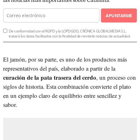
las noticias más importantes sobre Cataluña.
APUNTARME
De conformidad con el RGPD y la LOPDGDD, CRÓNICA GLOBALMEDIA S.L.
tratará los datos facilitados con la finalidad de remitirle noticias de actualidad.
El jamón, por su parte, es uno de los productos más
representativos del país, elaborado a partir de la
curación de la pata trasera del cerdo
, un proceso con
siglos de historia. Esta combinación convierte el plato
en un ejemplo claro de equilibrio entre sencillez y
sabor.