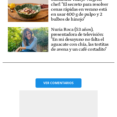
chef: "El secreto para resolver
cenas rápidas en verano está
en usar 400 g de pulpo y 2
bulbos de hinojo"
Nuria Roca (53 años),
presentadora de televisión:
"En mi desayuno no falta el
aguacate con chía, las tortitas
de avena y un café cortadito"
VER
COMENTARIOS