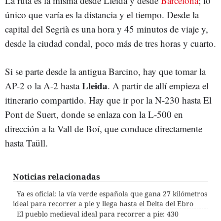
La ruta es la misma desde Lleida y desde
Barcelona
; lo
único que varía es la distancia y el tiempo. Desde la
capital del Segrià es una hora y 45 minutos de viaje y,
desde la ciudad condal, poco más de tres horas y cuarto.
Si se parte desde la antigua Barcino, hay que tomar la
Lleida
AP-2 o la A-2 hasta
. A partir de allí empieza el
itinerario compartido. Hay que ir por la N-230 hasta El
Pont de Suert, donde se enlaza con la L-500 en
dirección a la Vall de Boí, que conduce directamente
hasta Taüll.
Noticias relacionadas
Ya es oficial: la vía verde española que gana 27 kilómetros
ideal para recorrer a pie y llega hasta el Delta del Ebro
El pueblo medieval ideal para recorrer a pie: 430