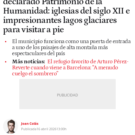
declarado Patrimonio de la
Humanidad: iglesias del siglo XII e
impresionantes lagos glaciares
para visitar a pie
El municipio funciona como una puerta de entrada
a uno de los paisajes de alta montaña más
espectaculares del país
Más noticias:
El refugio favorito de Arturo Pérez-
Reverte cuando viene a Barcelona: “A menudo
cuelgo el sombrero”
Joan Colás
Publicada
16 abril 2026
13:00h