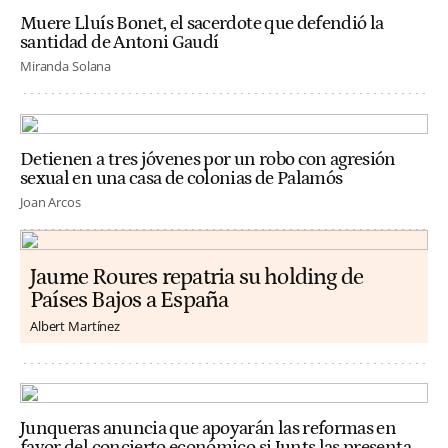
Muere Lluís Bonet, el sacerdote que defendió la
santidad de Antoni Gaudí
Miranda Solana
Detienen a tres jóvenes por un robo con agresión
sexual en una casa de colonias de Palamós
Joan Arcos
Jaume Roures repatria su holding de
Países Bajos a España
Albert Martínez
Junqueras anuncia que apoyarán las reformas en
favor del concierto económico si Junts las presenta