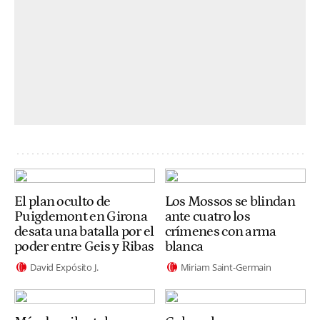
El plan oculto de
Los Mossos se blindan
Puigdemont en Girona
ante cuatro los
desata una batalla por el
crímenes con arma
poder entre Geis y Ribas
blanca
David Expósito J.
Miriam Saint-Germain