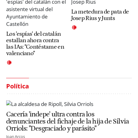
La metedura de pata de
Josep Rius y Junts
Los 'espías' del catalán
estallan ahora contra
las IAs: "Contéstame en
valenciano"
Política
Cacería 'indepe' ultra contra los
denunciantes del fichaje de la hija de Sílvia
Orriols: "Desgraciado y parásito"
Joan Arcos