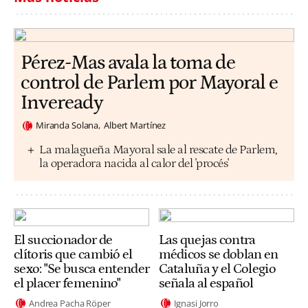
Pérez-Mas avala la toma de
control de Parlem por Mayoral e
Inveready
Miranda Solana
Albert Martínez
La malagueña Mayoral sale al rescate de Parlem,
la operadora nacida al calor del 'procés'
El succionador de
Las quejas contra
clítoris que cambió el
médicos se doblan en
sexo: "Se busca entender
Cataluña y el Colegio
el placer femenino"
señala al español
Andrea Pacha Röper
Ignasi Jorro