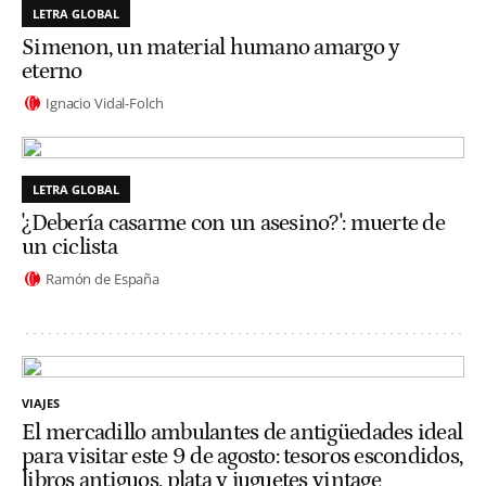
LETRA GLOBAL
Simenon, un material humano amargo y
eterno
Ignacio Vidal-Folch
LETRA GLOBAL
'¿Debería casarme con un asesino?': muerte de
un ciclista
Ramón de España
VIAJES
El mercadillo ambulantes de antigüedades ideal
para visitar este 9 de agosto: tesoros escondidos,
libros antiguos, plata y juguetes vintage