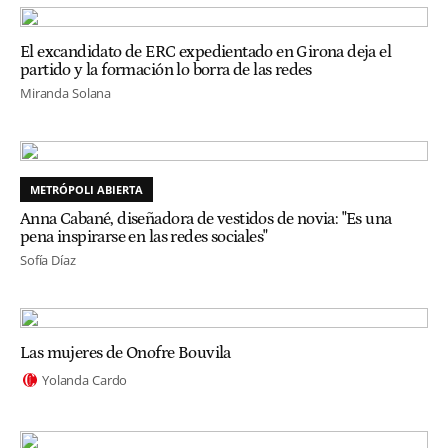
El excandidato de ERC expedientado en Girona deja el
partido y la formación lo borra de las redes
Miranda Solana
METRÓPOLI ABIERTA
Anna Cabané, diseñadora de vestidos de novia: "Es una
pena inspirarse en las redes sociales"
Sofía Díaz
Las mujeres de Onofre Bouvila
Yolanda Cardo