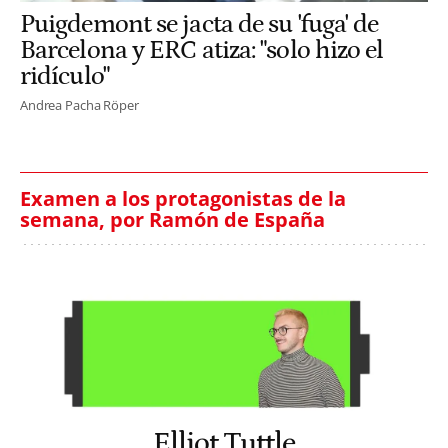
Puigdemont se jacta de su 'fuga' de
Barcelona y ERC atiza: "solo hizo el
ridículo"
Andrea Pacha Röper
Examen a los protagonistas de la
semana, por Ramón de España
Elliot Tuttle