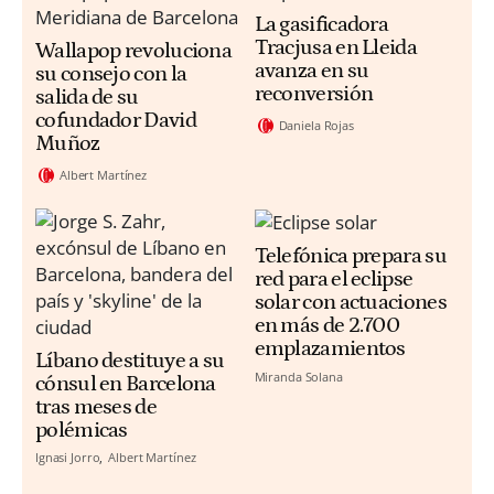
La gasificadora
Tracjusa en Lleida
Wallapop revoluciona
avanza en su
su consejo con la
reconversión
salida de su
cofundador David
Daniela Rojas
Muñoz
Albert Martínez
Telefónica prepara su
red para el eclipse
solar con actuaciones
en más de 2.700
emplazamientos
Líbano destituye a su
Miranda Solana
cónsul en Barcelona
tras meses de
polémicas
Ignasi Jorro
Albert Martínez