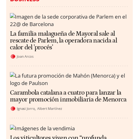
La familia malagueña de Mayoral sale al
rescate de Parlem, la operadora nacida al
calor del 'procés'
Joan Arcos
Carambola catalana a cuatro para lanzar la
mayor promoción inmobiliaria de Menorca
Ignasi Jorro
Albert Martínez
Los viticultores viven con “profunda