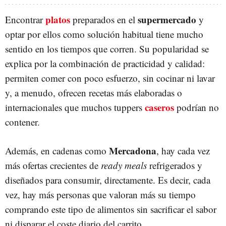
platos
supermercado
Encontrar
preparados en el
y
optar por ellos como solución habitual tiene mucho
sentido en los tiempos que corren. Su popularidad se
explica por la combinación de practicidad y calidad:
permiten comer con poco esfuerzo, sin cocinar ni lavar
y, a menudo, ofrecen recetas más elaboradas o
caseros
internacionales que muchos tuppers
podrían no
contener.
Mercadona
Además, en cadenas como
, hay cada vez
más ofertas crecientes de
ready meals
refrigerados y
diseñados para consumir, directamente. Es decir, cada
vez, hay más personas que valoran más su tiempo
comprando este tipo de alimentos sin sacrificar el sabor
ni disparar el coste diario del carrito.