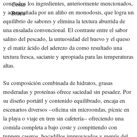
con todos los ingredientes, anteriormente mencionados,
y acompañada por un aliño en monodosis, que logra un
equilibrio de sabores y elimina la textura aburrida de
una ensalada convencional. El contraste entre el sabor
salino del pescado, la untuosidad del huevo y el queso
y el matiz ácido del aderezo da como resultado una
textura fresca, saciante y apropiada para las temperaturas
altas.
Su composición combinada de hidratos, grasas
moderadas y proteínas ofrece saciedad sin pesadez. Por
su diseño portátil y contenido equilibrado, encaja en
escenarios diversos --oficina sin microondas, pícnic en
la playa o viaje en tren sin cafetería-- ofreciendo una
comida completa a bajo coste y compitiendo con
tuppers caseros, bocadillos improvisados y menús del