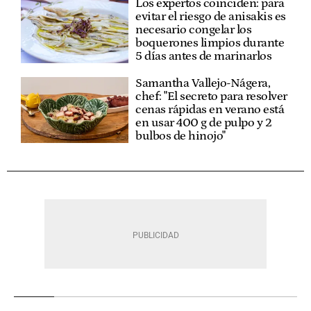
Los expertos coinciden: para
evitar el riesgo de anisakis es
necesario congelar los
boquerones limpios durante
5 días antes de marinarlos
Samantha Vallejo-Nágera,
chef: "El secreto para resolver
cenas rápidas en verano está
en usar 400 g de pulpo y 2
bulbos de hinojo"