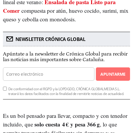
Ensalada de pasta Listo para
lineal este verano:
Comer
compuesta por atún, huevo cocido, surimi, mix
queso y cebolla con monodosis.
NEWSLETTER CRÓNICA GLOBAL
Apúntate a la newsletter de Crónica Global para recibir
las noticias más importantes sobre Cataluña.
APUNTARME
De conformidad con el RGPD y la LOPDGDD, CRÓNICA GLOBALMEDIA S.L.
tratará los datos facilitados con la finalidad de remitirle noticias de actualidad.
Es un bol pensado para llevar, compacto y con tenedor
solo cuesta 4 € y pesa 366 g
incluido, que
, lo que
permite transportarlo fácilmente sin derrames y es